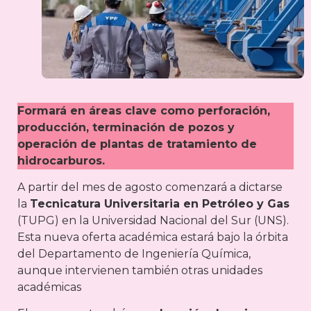
Formará en áreas clave como perforación,
producción, terminación de pozos y
operación de plantas de tratamiento de
hidrocarburos.
A partir del mes de agosto comenzará a dictarse
la
Tecnicatura Universitaria en Petróleo y Gas
(TUPG) en la Universidad Nacional del Sur (UNS).
Esta nueva oferta académica estará bajo la órbita
del Departamento de Ingeniería Química,
aunque intervienen también otras unidades
académicas