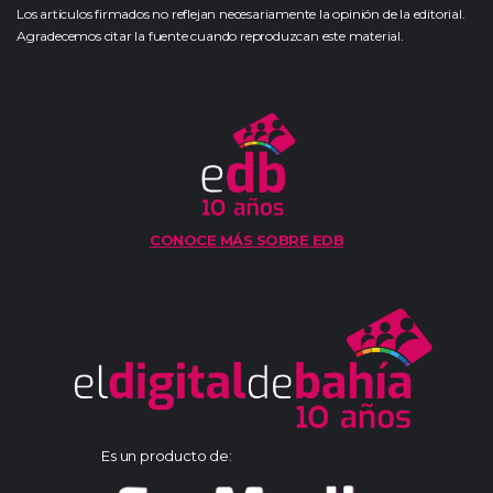
Los artículos firmados no reflejan necesariamente la opinión de la editorial.
Agradecemos citar la fuente cuando reproduzcan este material.
CONOCE MÁS SOBRE EDB
Es un producto de: