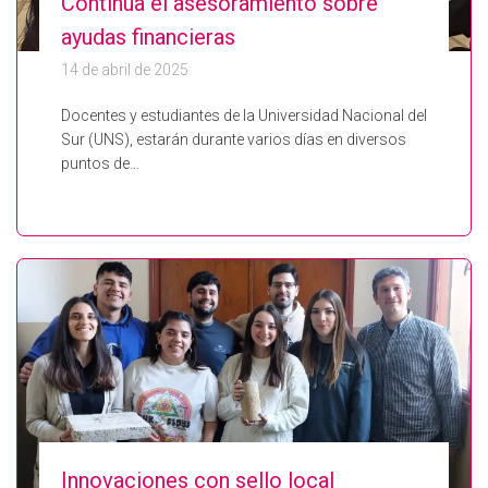
Continúa el asesoramiento sobre
ayudas financieras
14 de abril de 2025
Docentes y estudiantes de la Universidad Nacional del
Sur (UNS), estarán durante varios días en diversos
puntos de…
Innovaciones con sello local