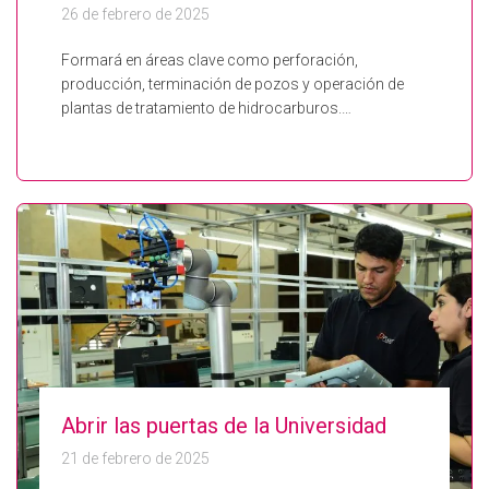
26 de febrero de 2025
Formará en áreas clave como perforación,
producción, terminación de pozos y operación de
plantas de tratamiento de hidrocarburos.…
Abrir las puertas de la Universidad
21 de febrero de 2025