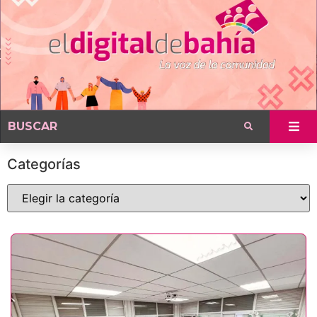
Categorías