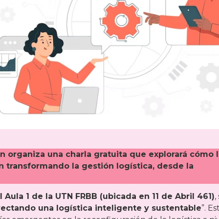
ón organiza una charla gratuita que explorará cómo 
tán transformando la gestión logística, desde la
l Aula 1 de la UTN FRBB (ubicada en 11 de Abril 461)
,
ectando una logística inteligente y sustentable
”. Es