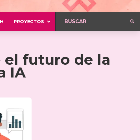
H
PROYECTOS
el futuro de la
a IA