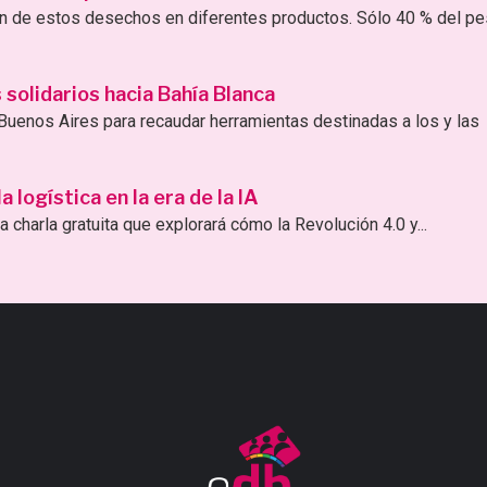
ión de estos desechos en diferentes productos. Sólo 40 % del p
solidarios hacia Bahía Blanca
uenos Aires para recaudar herramientas destinadas a los y las
logística en la era de la IA
 charla gratuita que explorará cómo la Revolución 4.0 y...