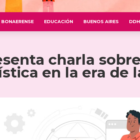
 BONAERENSE
EDUCACIÓN
BUENOS AIRES
DDH
nta charla sobre 
ística en la era de l