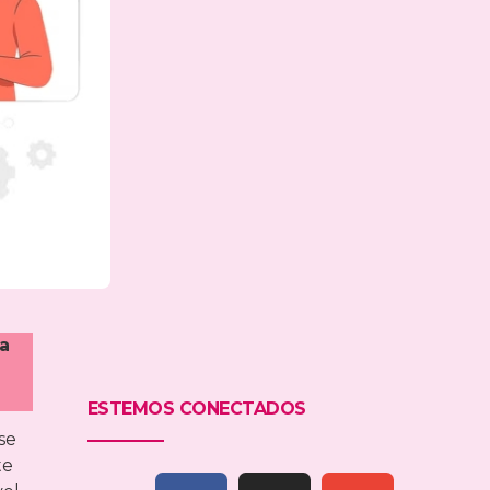
la
ESTEMOS CONECTADOS
 se
te