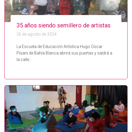
35 años siendo semillero de artistas
26 de agosto de 2024
La Escuela de Educación Artística Hugo Oscar
Pisani de Bahía Blanca abrirá sus puertas y saldrá a
la calle…