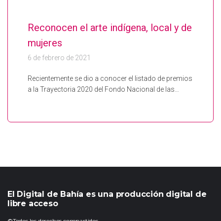
Reconocen el arte indígena, local y de
mujeres
6 de febrero de 2021
Recientemente se dio a conocer el listado de premios
a la Trayectoria 2020 del Fondo Nacional de las…
El Digital de Bahía es una producción digital de
libre acceso
©Todos los derechos compartidos.