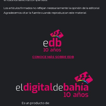
Los artículos firmados no reflejan necesariamente la opinión de la editorial.
Agradecemos citar la fuente cuando reproduzcan este material.
CONOCE MÁS SOBRE EDB
Es un producto de: