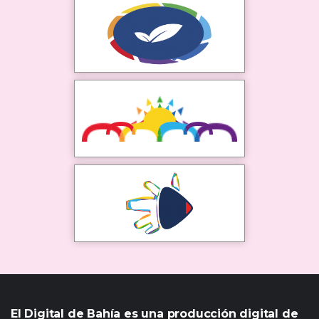
El Digital de Bahía es una producción digital de