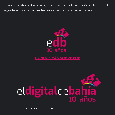
Los artículos firmados no reflejan necesariamente la opinión de la editorial.
Agradecemos citar la fuente cuando reproduzcan este material.
CONOCE MÁS SOBRE EDB
Es un producto de: