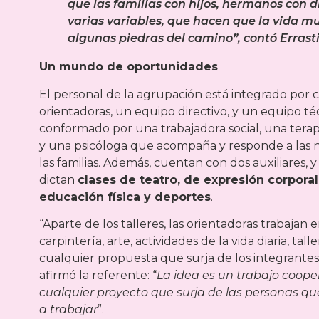
que las familias con hijos, hermanos con 
varias variables, que hacen que la vida mu
algunas piedras del camino”, contó Erras
Un mundo de oportunidades
El personal de la agrupación está integrado por 
orientadoras, un equipo directivo, y un equipo té
conformado por una trabajadora social, una terap
y una psicóloga que acompaña y responde a las 
las familias. Además, cuentan con dos auxiliares, y
dictan
clases de teatro, de expresión corporal
educación física y deportes
.
“Aparte de los talleres, las orientadoras trabajan
carpintería, arte, actividades de la vida diaria, tall
cualquier propuesta que surja de los integrantes
afirmó la referente: “
La idea es un trabajo coope
cualquier proyecto que surja de las personas que
a trabajar
”.