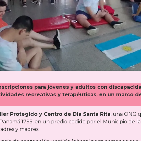
 inscripciones para jóvenes y adultos con discapacid
ividades recreativas y terapéuticas, en un marco d
ller Protegido y Centro de Día Santa Rita
, una ONG 
Panamá 1795, en un predio cedido por el Municipio de la
padres y madres.