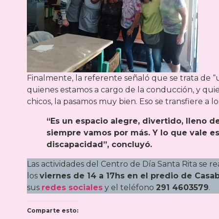
Finalmente, la referente señaló que se trata de
quienes estamos a cargo de la conducción, y quien
chicos, la pasamos muy bien. Eso se transfiere a l
“Es un espacio alegre, divertido, lleno 
siempre vamos por más. Y lo que vale es 
discapacidad”, concluyó.
Las actividades del Centro de Día Santa Rita se r
los
viernes de 14 a 17hs en el predio de Casa
sus
redes sociales
y el teléfono
291 4603579
.
Comparte esto: