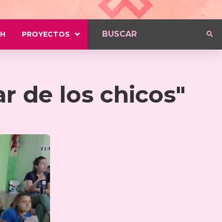
H
PROYECTOS
ar de los chicos"