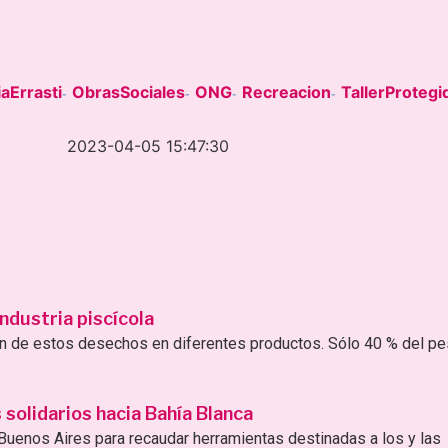
aErrasti
ObrasSociales
ONG
Recreacion
TallerProtegi
-
-
-
-
2023-04-05 15:47:30
ndustria piscícola
ión de estos desechos en diferentes productos. Sólo 40 % del p
solidarios hacia Bahía Blanca
uenos Aires para recaudar herramientas destinadas a los y las