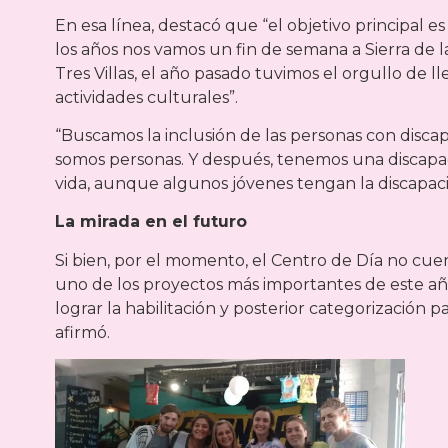
En esa línea, destacó que “el objetivo principal es e
los años nos vamos un fin de semana a Sierra de l
Tres Villas, el año pasado tuvimos el orgullo de l
actividades culturales”.
“Buscamos la inclusión de las personas con disca
somos personas. Y después, tenemos una discap
vida, aunque algunos jóvenes tengan la discapacid
La mirada en el futuro
Si bien, por el momento, el Centro de Día no cuent
uno de los proyectos más importantes de este añ
lograr la habilitación y posterior categorización p
afirmó.