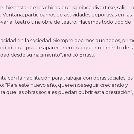
l bienestar de los chicos, que significa divertirse, salir. T
a Ventana, participamos de actividades deportivas en las
levar al teatro una obra de teatro. Hacemos todo tipo de
pacidad en la sociedad. Siempre decimos que todos, prim
acidad, que puede aparecer en cualquier momento de l
ad desde su nacimiento”, indicó Errasti.
a con la habilitación para trabajar con obras sociales, es
o: “Para este nuevo año, queremos seguir creciendo y
ara que las obras sociales puedan cubrir esta prestación”,