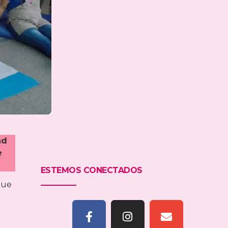
ad
e
ESTEMOS CONECTADOS
que