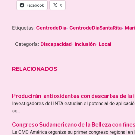
Facebook
X
Etiquetas:
CentrodeDia
CentrodeDiaSantaRita
Mari
-
-
Categoría:
Discapacidad
Inclusión
Local
-
-
RELACIONADOS
Producirán antioxidantes con descartes de la i
Investigadores del INTA estudian el potencial de aplicac
se...
Congreso Sudamericano de la Belleza con fines 
La CMC América organiza su primer congreso regional en B