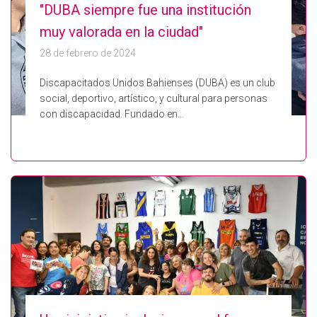
"DUBA siempre fue una institución
muy valorada en la ciudad"
28 de febrero de 2024
Discapacitados Unidos Bahienses (DUBA) es un club
social, deportivo, artístico, y cultural para personas
con discapacidad. Fundado en…