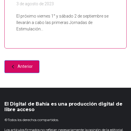
3 de agosto de 2023
El próximo viernes 1° y sábado 2 de septiembre se
llevarán a cabo las primeras Jornadas de
Estimulación…
Anterior
El Digital de Bahía es una producción digital de
libre acceso
©Todos los derechos compartidos.
Los artículos firmados no reflejan necesariamente la opinión de la editorial.