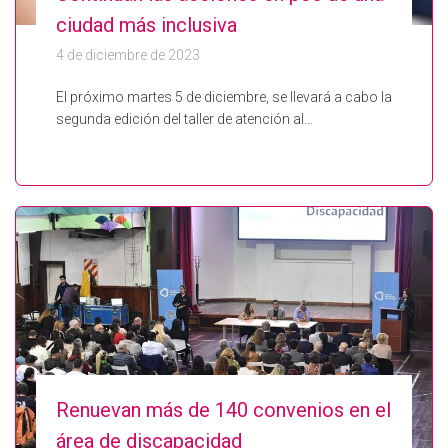
ciudad más inclusiva
4 de diciembre de 2023
El próximo martes 5 de diciembre, se llevará a cabo la
segunda edición del taller de atención al…
Renuevan más de 140 convenios en el
área de discapacidad