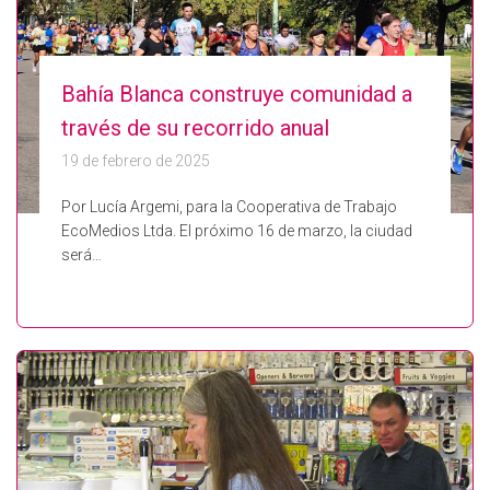
Bahía Blanca construye comunidad a
través de su recorrido anual
19 de febrero de 2025
Por Lucía Argemi, para la Cooperativa de Trabajo
EcoMedios Ltda. El próximo 16 de marzo, la ciudad
será…