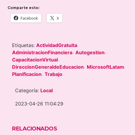
Comparte esto:
Facebook
X
Etiquetas:
ActividadGratuita
-
AdministracionFinanciera
Autogestion
-
-
CapacitacionVirtual
-
DireccionGeneraldeEducacion
MicrosoftLatam
-
-
Planificacion
Trabajo
-
Categoría:
Local
2023-04-26 11:04:29
RELACIONADOS