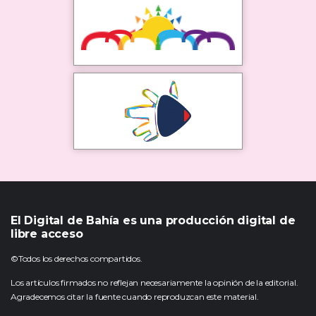
El Digital de Bahía es una producción digital de
libre acceso
©Todos los derechos compartidos.
Los artículos firmados no reflejan necesariamente la opinión de la editorial.
Agradecemos citar la fuente cuando reproduzcan este material.