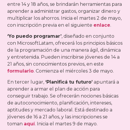
entre 14 y 18 años, se brindarán herramientas para
aprender a administrar gastos, organizar dinero y
multiplicar los ahorros. Inicia el martes 2 de mayo,
con inscripción previa en el siguiente
enlace
.
‘Yo puedo programar’
, diseñado en conjunto
con MicrosoftLatam, ofrecerá los principios básicos
de la programación de una manera ágil, dinámica
y entretenida. Pueden inscribirse jóvenes de 14 a
21 años, sin conocimientos previos, en este
formulario
. Comienza el miércoles 3 de mayo.
En tercer lugar,
‘Planificá tu futuro’
apuntará a
aprender a armar el plan de acción para
conseguir trabajo. Se ofrecerán nociones básicas
de autoconocimiento, planificación, intereses,
aptitudes y mercado laboral. Está destinado a
jóvenes de 16 a 21 años, y las inscripciones se
toman
aquí
. Inicia el martes 9 de mayo.