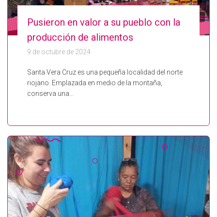
Pusieron en valor a su pueblo con la
producción de alimentos
9 de octubre de 2024
Santa Vera Cruz es una pequeña localidad del norte
riojano. Emplazada en medio de la montaña,
conserva una…