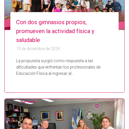
Con dos gimnasios propios,
promueven la actividad física y
saludable
13 de diciembre de 2024
La propuesta surgió como respuesta a las
dificultades que enfrentan los profesionales de
Educación Física al ingresar al…