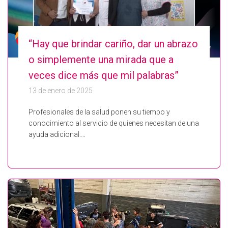
“Hay que brindar cariño, dar un abrazo
o simplemente una mirada que a
veces dice más que mil palabras”
13 de enero de 2025
Profesionales de la salud ponen su tiempo y
conocimiento al servicio de quienes necesitan de una
ayuda adicional.…