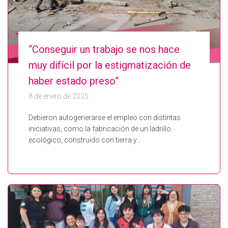
“Conseguir un trabajo se nos hace
muy difícil por la estigmatización de
haber estado preso”
8 de enero de 2025
Debieron autogenerarse el empleo con distintas
iniciativas, como la fabricación de un ladrillo
ecológico, construido con tierra y…