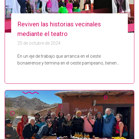
Reviven las historias vecinales
mediante el teatro
25 de octubre de 2024
En un eje de trabajo que arranca en el oeste
bonaerense y termina en el oeste pampeano, tienen…