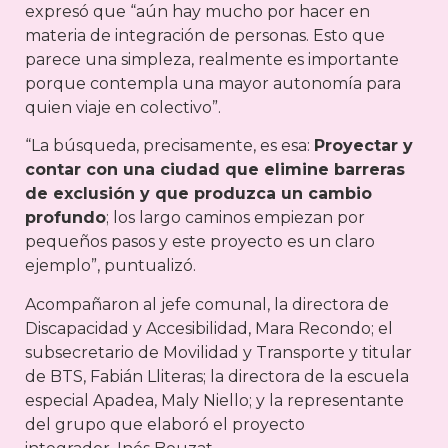
expresó que “aún hay mucho por hacer en
materia de integración de personas. Esto que
parece una simpleza, realmente es importante
porque contempla una mayor autonomía para
quien viaje en colectivo”.
“La búsqueda, precisamente, es esa:
Proyectar y
contar con una ciudad que elimine barreras
de exclusión y que produzca un cambio
profundo
; los largo caminos empiezan por
pequeños pasos y este proyecto es un claro
ejemplo”, puntualizó.
Acompañaron al jefe comunal, la directora de
Discapacidad y Accesibilidad, Mara Recondo; el
subsecretario de Movilidad y Transporte y titular
de BTS, Fabián Lliteras; la directora de la escuela
especial Apadea, Maly Niello; y la representante
del grupo que elaboró el proyecto