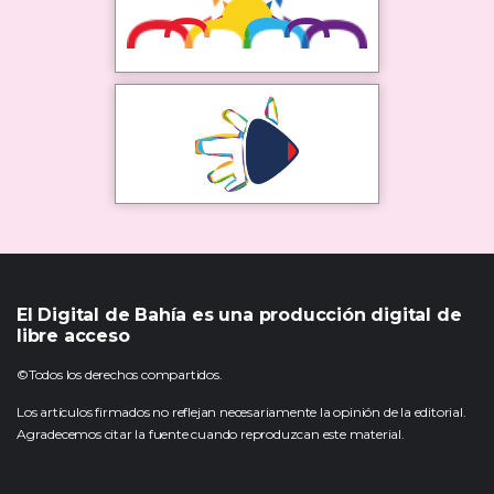
El Digital de Bahía es una producción digital de
libre acceso
©Todos los derechos compartidos.
Los artículos firmados no reflejan necesariamente la opinión de la editorial.
Agradecemos citar la fuente cuando reproduzcan este material.