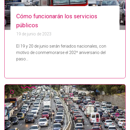
Cómo funcionarán los servicios
públicos
19 de junio de 2023
El 19 y 20 de junio serán feriados nacionales, con
motivo de conmemorarse el 202º aniversario del
paso…