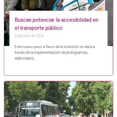
Buscan potenciar la accesibilidad en
el transporte público
3 de junio de 2024
Este nuevo paso a favor de la inclusión se dará a
través de la implementación de pictogramas,
elaborados…