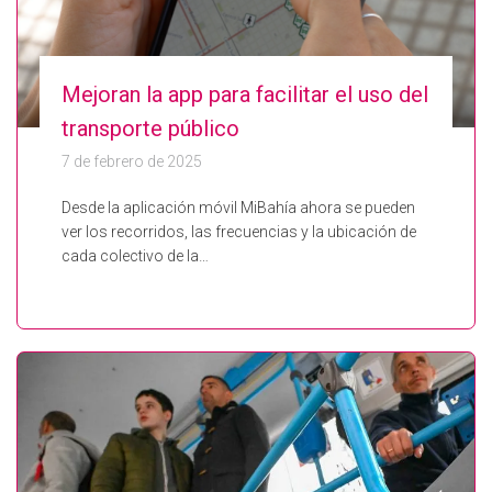
Mejoran la app para facilitar el uso del
transporte público
7 de febrero de 2025
Desde la aplicación móvil MiBahía ahora se pueden
ver los recorridos, las frecuencias y la ubicación de
cada colectivo de la…