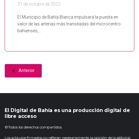
31 de octubre de 2022
El Municipio de Bahía Blanca impulsará la puesta en
valor de las arterias más transitadas del microcentro
bahienses,…
Anterior
El Digital de Bahía es una producción digital de
libre acceso
©Todos los derechos compartidos.
Los artículos firmados no reflejan necesariamente la opinión de la editorial.