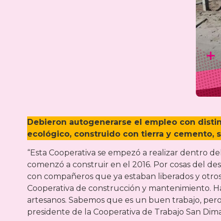
Debieron autogenerarse el empleo con distinta
ecológico, construido con tierra y cemento, s
“Esta Cooperativa se empezó a realizar dentro del
comenzó a construir en el 2016. Por cosas del desti
con compañeros que ya estaban liberados y otros
Cooperativa de construcción y mantenimiento. Ha
artesanos. Sabemos que es un buen trabajo, pero
presidente de la Cooperativa de Trabajo San Dimas