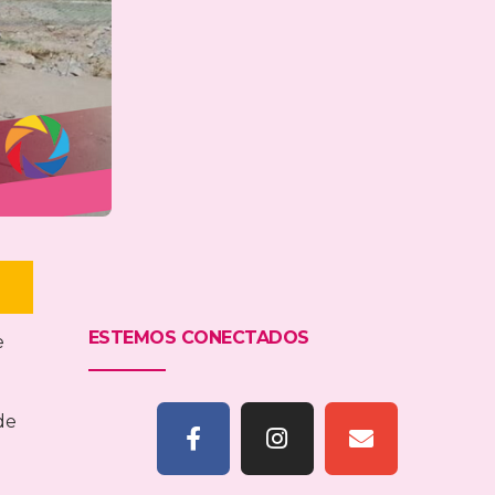
ESTEMOS CONECTADOS
e
0
de