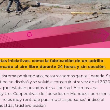
s iniciativas, como la fabricación de un ladrillo
ecado al aire libre durante 24 horas y sin cocción.
 sistema penitenciario, nosotros somos gente liberada. S
no, se disolvió y se volvió a construir otra vez en el 202
 que estaban privados de su libertad. Hicimos una
y tres Cooperativas de liberados en Mendoza, pero son 
 no es muy rentable para muchas personas”, indicó el
 Ltda., Gustavo Biasiori.