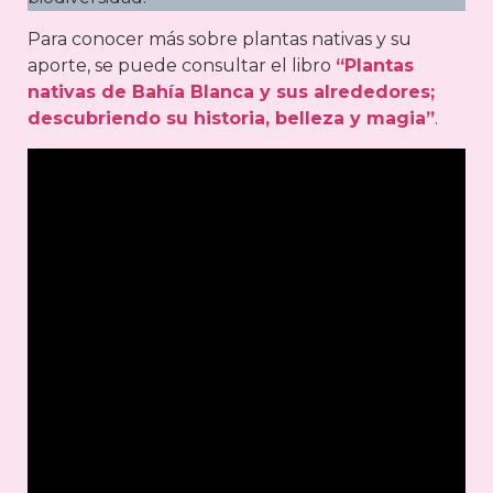
Para conocer más sobre plantas nativas y su
aporte, se puede consultar el libro
“Plantas
nativas de Bahía Blanca y sus alrededores;
descubriendo su historia, belleza y magia”
.