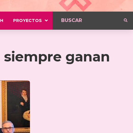
H
PROYECTOS
e siempre ganan