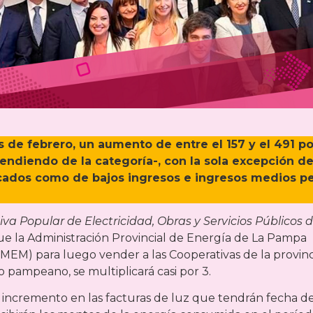
 de febrero, un aumento de entre el 157 y el 491 po
endiendo de la categoría-, con la sola excepción de
icados como de bajos ingresos e ingresos medios p
a Popular de Electricidad, Obras y Servicios Públicos 
ue la Administración Provincial de Energía de La Pampa
MEM) para luego vender a las Cooperativas de la provinc
o pampeano, se multiplicará casi por 3.
e incremento en las facturas de luz que tendrán fecha d