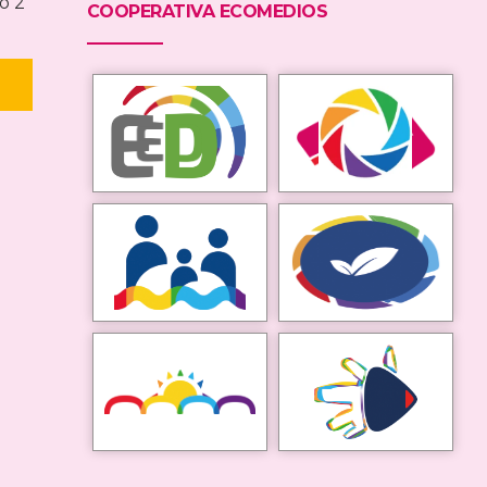
o 2
COOPERATIVA ECOMEDIOS