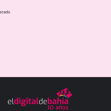
escado