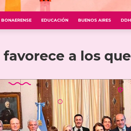
 BONAERENSE
EDUCACIÓN
BUENOS AIRES
DDH
favorece a los qu