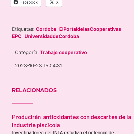
Facebook
X
Etiquetas:
Cordoba
ElPortaldelasCooperativas
-
-
EPC
UniversidaddeCordoba
-
Categoría:
Trabajo cooperativo
2023-10-23 15:04:31
RELACIONADOS
Producirán antioxidantes con descartes de la
industria piscícola
Investigadores del INTA estudian el potencial de