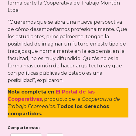
forma parte la Cooperativa de Trabajo Montón
Ltda.
“Queremos que se abra una nueva perspectiva
de cómo desempeñarnos profesionalmente. Que
los estudiantes, principalmente, tengan la
posibilidad de imaginar un futuro en este tipo de
trabajos que normalmente en la academia, en la
facultad, no es muy difundido. Quizás no es la
forma más común de hacer arquitectura y que
con políticas públicas de Estado es una
posibilidad”, explicaron.
Nota completa en
El Portal de las
Cooperativas
, producto de la
Cooperativa de
Trabajo Ecomedios
.
Todos los derechos
compartidos.
Comparte esto: