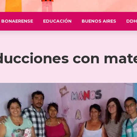
 BONAERENSE
EDUCACIÓN
BUENOS AIRES
DDH
ucciones con mater