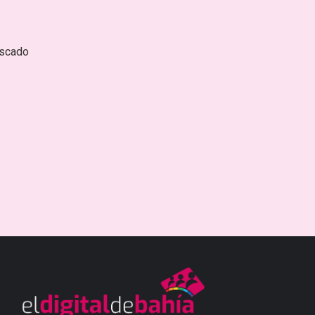
escado