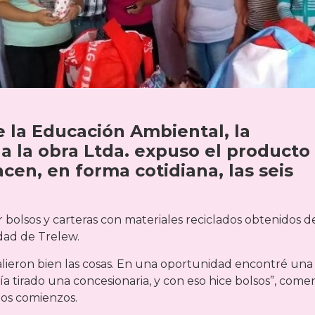
e la Educación Ambiental, la
a la obra Ltda. expuso el producto
cen, en forma cotidiana, las seis
 bolsos y carteras con materiales reciclados obtenidos de
idad de Trelew.
alieron bien las cosas. En una oportunidad encontré una
 tirado una concesionaria, y con eso hice bolsos”, come
los comienzos.