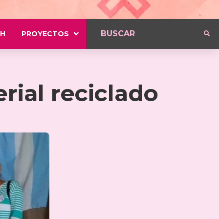
H
PROYECTOS
ial reciclado