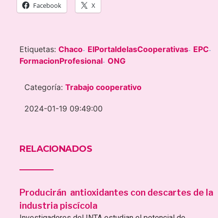
Facebook
X
Etiquetas:
Chaco
ElPortaldelasCooperativas
EPC
-
-
-
FormacionProfesional
ONG
-
Categoría:
Trabajo cooperativo
2024-01-19 09:49:00
RELACIONADOS
Producirán antioxidantes con descartes de la
industria piscícola
Investigadores del INTA estudian el potencial de