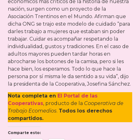
económicos más críticos de la historia de nuestra
nación, surgen como un proyecto de la
Asociación Trentinos en el Mundo. Afirman que
dicha ONG se trajo este modelo de cuidado “para
darles trabajo a mujeres que estaban sin poder
trabajar. Cuidar es acompañar respetando la
individualidad, gustos y tradiciones. En el caso de
adultos mayores pueden tardar horas en
abrocharse los botones de la camisa, pero si les
hace bien, los esperamos. Todo lo que hace la
persona por sí misma le da sentido a su vida”, dijo
la presidenta de la Cooperativa, Josefina Sánchez.
Nota completa en
El Portal de las
Cooperativas
, producto de la
Cooperativa de
Trabajo Ecomedios
.
Todos los derechos
compartidos.
Comparte esto: