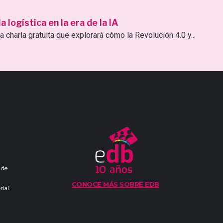
logística en la era de la IA
 charla gratuita que explorará cómo la Revolución 4.0 y...
 de
CONOCE MÁS SOBRE EDB
ial.