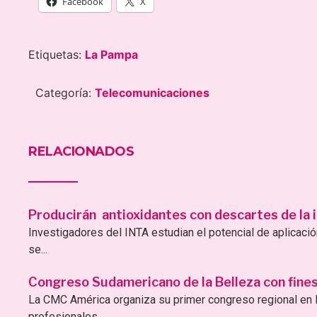
Facebook
X
Etiquetas:
La Pampa
Categoría:
Telecomunicaciones
RELACIONADOS
Producirán antioxidantes con descartes de la i
Investigadores del INTA estudian el potencial de aplicac
se...
Congreso Sudamericano de la Belleza con fines 
La CMC América organiza su primer congreso regional en B
profesionales...