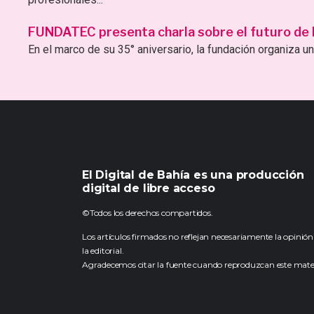
FUNDATEC presenta charla sobre el futuro de la 
En el marco de su 35° aniversario, la fundación organiza una
El Digital de Bahía es una producción
digital de libre acceso
©Todos los derechos compartidos.
Los artículos firmados no reflejan necesariamente la opinión
la editorial.
Agradecemos citar la fuente cuando reproduzcan este mater