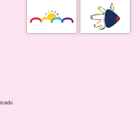
escado