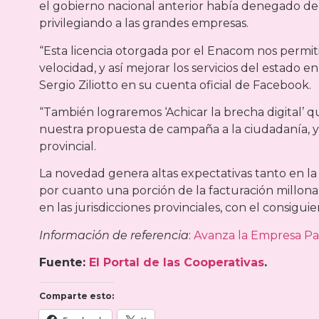
el gobierno nacional anterior había denegado de 
privilegiando a las grandes empresas.
“Esta licencia otorgada por el Enacom nos permitir
velocidad, y así mejorar los servicios del estado e
Sergio Ziliotto en su cuenta oficial de Facebook.
“También lograremos ‘Achicar la brecha digital’ qu
nuestra propuesta de campaña a la ciudadanía, y
provincial.
La novedad genera altas expectativas tanto en la
por cuanto una porción de la facturación millona
en las jurisdicciones provinciales, con el consigu
Información de referencia
:
Avanza la Empresa P
Fuente:
El Portal de las Cooperativas
.
Comparte esto: