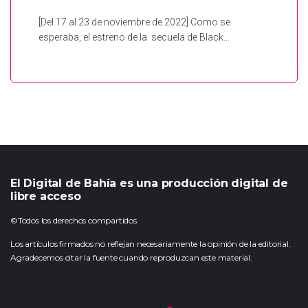
[Del 17 al 23 de noviembre de 2022] Como se
esperaba, el estreno de la secuela de Black…
El Digital de Bahía es una producción digital de
libre acceso
©Todos los derechos compartidos.
Los artículos firmados no reflejan necesariamente la opinión de la editorial.
Agradecemos citar la fuente cuando reproduzcan este material.