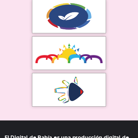
El Digital de Bahía es una producción digital de