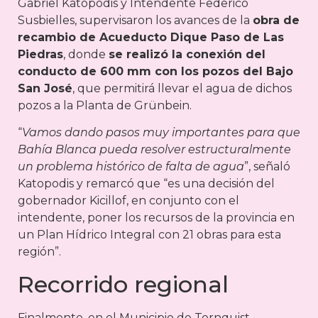
Gabriel Katopodis y Intendente Federico
Susbielles, supervisaron los avances de la
obra de
recambio de Acueducto Dique Paso de Las
Piedras
, donde
se realizó la conexión del
conducto de 600 mm con los pozos del Bajo
San José
, que permitirá llevar el agua de dichos
pozos a la Planta de Grünbein.
“
Vamos dando pasos muy importantes para que
Bahía Blanca pueda resolver estructuralmente
un problema histórico de falta de agua
”, señaló
Katopodis y remarcó que “es una decisión del
gobernador Kicillof, en conjunto con el
intendente, poner los recursos de la provincia en
un Plan Hídrico Integral con 21 obras para esta
región”.
Recorrido regional
Finalmente, en el Municipio de Tornquist,