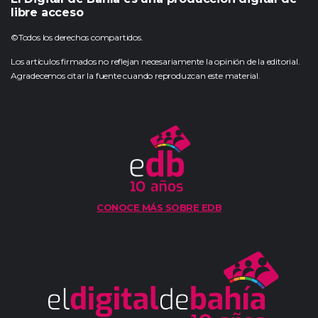
libre acceso
©Todos los derechos compartidos.
Los artículos firmados no reflejan necesariamente la opinión de la editorial.
Agradecemos citar la fuente cuando reproduzcan este material.
CONOCE MÁS SOBRE EDB