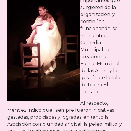
importantes que
surgieron de la
organización, y
continúan
funcionando, se
encuentra la
Comedia
Municipal, la
creación del
Fondo Municipal
de las Artes, y la
gestión de la sala
de teatro El
Tablado.
Al respecto,
Méndez indicó que “siempre fueron iniciativas
gestadas, propiciadas y logradas, en tanto la
Asociación como unidad sindical, la peleó, militó, y