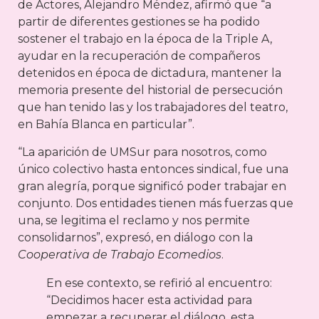
de Actores, Alejandro Méndez, afirmó que “a
partir de diferentes gestiones se ha podido
sostener el trabajo en la época de la Triple A,
ayudar en la recuperación de compañeros
detenidos en época de dictadura, mantener la
memoria presente del historial de persecución
que han tenido las y los trabajadores del teatro,
en Bahía Blanca en particular”.
“La aparición de UMSur para nosotros, como
único colectivo hasta entonces sindical, fue una
gran alegría, porque significó poder trabajar en
conjunto. Dos entidades tienen más fuerzas que
una, se legitima el reclamo y nos permite
consolidarnos”, expresó, en diálogo con la
Cooperativa de Trabajo Ecomedios
.
En ese contexto, se refirió al encuentro:
“Decidimos hacer esta actividad para
empezar a recuperar el diálogo, esta