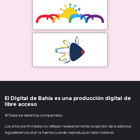
El Digital de Bahía es una producción digital de
libre acceso
©Todos los derechos compartidos.
Los artículos firmados no reflejan necesariamente la opinión de la editorial.
Agradecemos citar la fuente cuando reproduzcan este material.