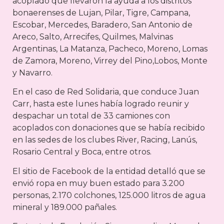
acoplado que llevaron la ayuda a los distritos
bonaerenses de Lujan, Pilar, Tigre, Campana,
Escobar, Mercedes, Baradero, San Antonio de
Areco, Salto, Arrecifes, Quilmes, Malvinas
Argentinas, La Matanza, Pacheco, Moreno, Lomas
de Zamora, Moreno, Virrey del Pino,Lobos, Monte
y Navarro.
En el caso de Red Solidaria, que conduce Juan
Carr, hasta este lunes había logrado reunir y
despachar un total de 33 camiones con
acoplados con donaciones que se había recibido
en las sedes de los clubes River, Racing, Lanús,
Rosario Central y Boca, entre otros.
El sitio de Facebook de la entidad detalló que se
envió ropa en muy buen estado para 3.200
personas, 2.170 colchones, 125.000 litros de agua
mineral y 189.000 pañales.