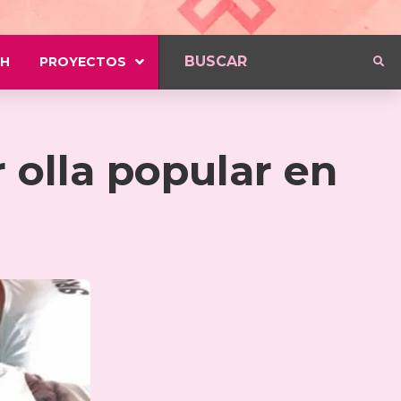
H
PROYECTOS
r olla popular en