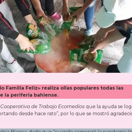
 Familia Feliz» realiza ollas populares todas las
 la periferia bahiense.
a
Cooperativa de Trabajo Ecomedios
que la ayuda se log
ortando desde hace rato”, por lo que se mostró agradeci
 Bahía Blanca, dado que “cuando comenzó la pandemia le