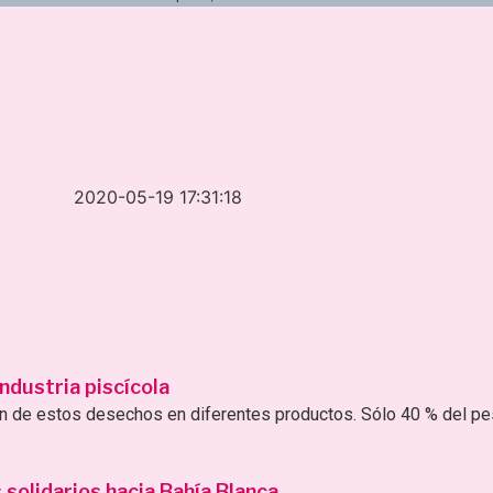
2020-05-19 17:31:18
ndustria piscícola
ión de estos desechos en diferentes productos. Sólo 40 % del p
solidarios hacia Bahía Blanca