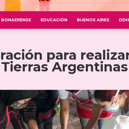
 BONAERENSE
EDUCACIÓN
BUENOS AIRES
DDH
ración para realiza
Tierras Argentinas