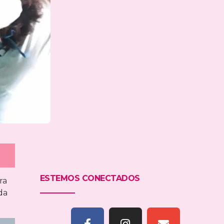
ESTEMOS CONECTADOS
ra
da