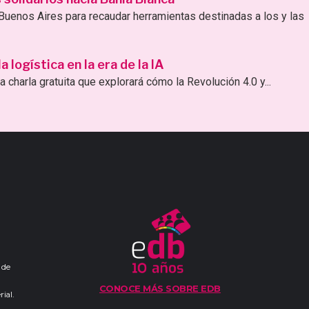
uenos Aires para recaudar herramientas destinadas a los y las
logística en la era de la IA
 charla gratuita que explorará cómo la Revolución 4.0 y...
 de
CONOCE MÁS SOBRE EDB
ial.