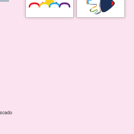
escado