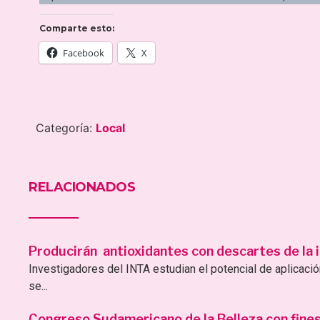
Comparte esto:
Facebook
X
Categoría:
Local
RELACIONADOS
Producirán antioxidantes con descartes de la i
Investigadores del INTA estudian el potencial de aplicac
se...
Congreso Sudamericano de la Belleza con fines 