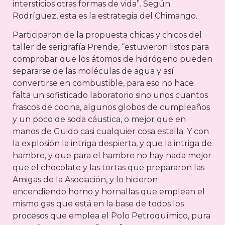
intersticios otras formas de vida”. Según
Rodríguez, esta es la estrategia del Chimango.
Participaron de la propuesta chicas y chicos del
taller de serigrafía Prende, “estuvieron listos para
comprobar que los átomos de hidrógeno pueden
separarse de las moléculas de agua y así
convertirse en combustible, para eso no hace
falta un sofisticado laboratorio sino unos cuantos
frascos de cocina, algunos globos de cumpleaños
y un poco de soda cáustica, o mejor que en
manos de Guido casi cualquier cosa estalla. Y con
la explosión la intriga despierta, y que la intriga de
hambre, y que para el hambre no hay nada mejor
que el chocolate y las tortas que prepararon las
Amigas de la Asociación, y lo hicieron
encendiendo horno y hornallas que emplean el
mismo gas que está en la base de todos los
procesos que emplea el Polo Petroquímico, pura