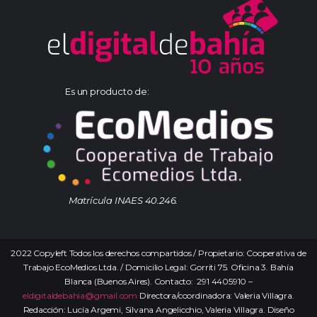
Es un producto de:
Matrícula INAES 40.246.
2022 Copyleft Todos los derechos compartidos / Propietario: Cooperativa de
Trabajo EcoMedios Ltda. / Domicilio Legal: Gorriti 75. Oficina 3. Bahía
Blanca (Buenos Aires). Contacto: 291 4405910 –
eldigitaldebahia@gmail.com
Directora/coordinadora: Valeria Villagra.
Redacción: Lucía Argemi, Silvana Angelicchio, Valeria Villagra. Diseño