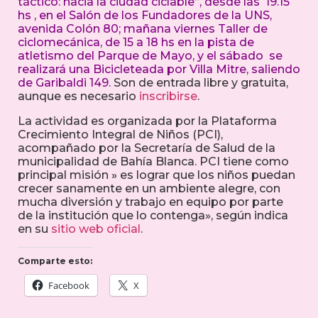
táctico: hacia la ciudad ciclable”, desde las 19.15
hs , en el Salón de los Fundadores de la UNS,
avenida Colón 80; mañana viernes Taller de
ciclomecánica, de 15 a 18 hs en la pista de
atletismo del Parque de Mayo, y el sábado se
realizará una Bicicleteada por Villa Mitre, saliendo
de Garibaldi 149.
Son de entrada libre y gratuita,
aunque es necesario
inscribirse
.
La actividad es organizada por la Plataforma
Crecimiento Integral de Niños (PCI),
acompañado por la Secretaría de Salud de la
municipalidad de Bahía Blanca. PCI tiene como
principal misión » es lograr que los niños puedan
crecer sanamente en un ambiente alegre, con
mucha diversión y trabajo en equipo por parte
de la institución que lo contenga», según indica
en su
sitio web oficial
.
Comparte esto:
Facebook
X