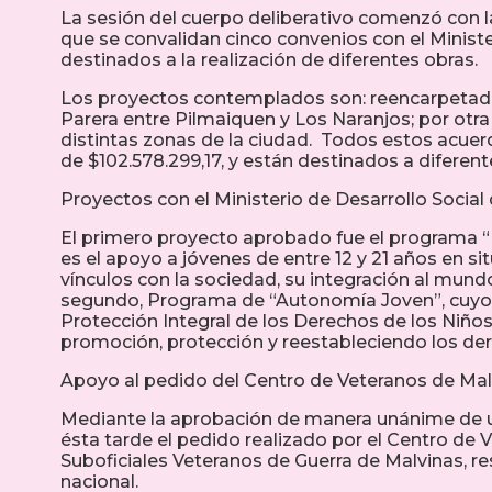
La sesión del cuerpo deliberativo comenzó con 
que se convalidan cinco convenios con el Ministe
destinados a la realización de diferentes obras.
Los proyectos contemplados son: reencarpetado 
Parera entre Pilmaiquen y Los Naranjos; por otr
distintas zonas de la ciudad. Todos estos acuerd
de $102.578.299,17, y están destinados a diferent
Proyectos con el Ministerio de Desarrollo Social 
El primero proyecto aprobado fue el programa “
es el apoyo a jóvenes de entre 12 y 21 años en si
vínculos con la sociedad, su integración al mundo 
segundo, Programa de “Autonomía Joven”, cuyo f
Protección Integral de los Derechos de los Niñ
promoción, protección y reestableciendo los der
Apoyo al pedido del Centro de Veteranos de Mal
Mediante la aprobación de manera unánime de un
ésta tarde el pedido realizado por el Centro de 
Suboficiales Veteranos de Guerra de Malvinas, res
nacional.