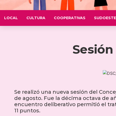
LOCAL
CULTURA
COOPERATIVAS
SUDOESTE
Sesión
Se realizó una nueva sesión del Concej
de agosto. Fue la décima octava de año
encuentro deliberativo permitió el t
11 puntos.