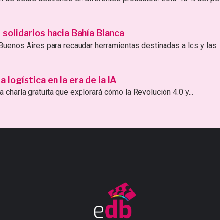
solidarios hacia Bahía Blanca
uenos Aires para recaudar herramientas destinadas a los y las
logística en la era de la IA
 charla gratuita que explorará cómo la Revolución 4.0 y...