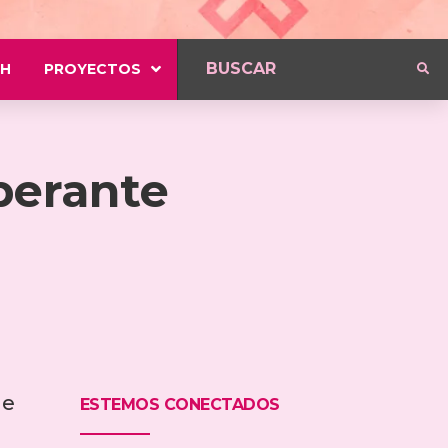
H
PROYECTOS
berante
1
de
ESTEMOS CONECTADOS