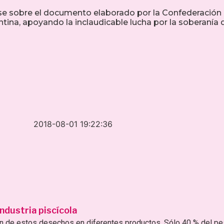
zarse sobre el documento elaborado por la Confederación
ina, apoyando la inclaudicable lucha por la soberanía 
2018-08-01 19:22:36
ndustria piscícola
ión de estos desechos en diferentes productos. Sólo 40 % del p