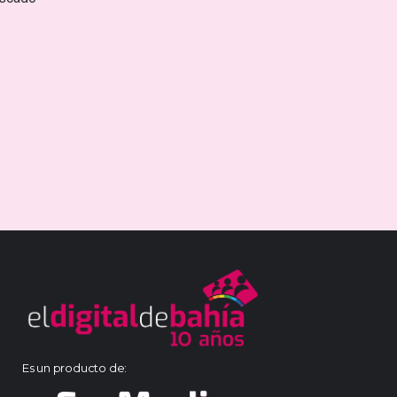
Es un producto de: