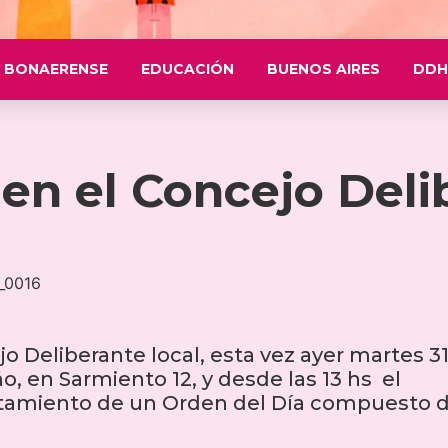
 BONAERENSE
EDUCACIÓN
BUENOS AIRES
DDH
 en el Concejo Deli
o Deliberante local, esta vez ayer martes 3
, en Sarmiento 12, y desde las 13 hs el
ratamiento de un Orden del Día compuesto 