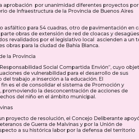
la aprobación por unanimidad diferentes proyectos por
rio de Infraestructura de la Provincia de Buenos Aires
asfáltico para 54 cuadras, otro de pavimentación en c
a parte obras de extensión de red de cloacas y desagüe
os revalidados por el legislativo local ascienden a un t
es obras para la ciudad de Bahía Blanca.
de la Provincia
Responsabilidad Social Compartida Envión”, cuyo objet
tuaciones de vulnerabilidad para el desarrollo de sus
del trabajo ,e inserción a la educación. El
in es el de consolidar el sistema de Promoción y
os, promoviendo la desconcentración de acciones de
echos del niño en el ámbito municipal.
vinas
 proyecto de resolución, el Concejo Deliberante apoy
Veteranos de Guerra de Malvinas y por la Unión de
pecto a su histórica labor por la defensa del territorio