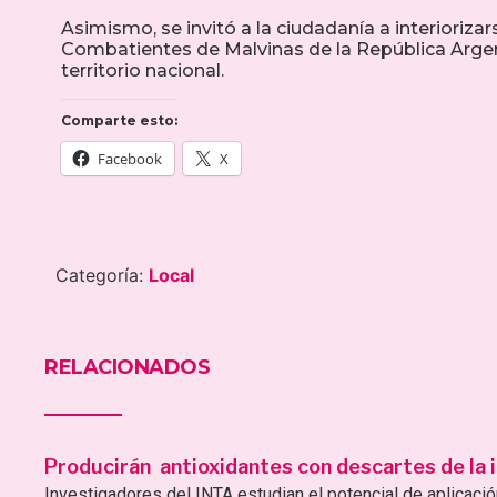
Asimismo, se invitó a la ciudadanía a interiori
Combatientes de Malvinas de la República Argent
territorio nacional.
Comparte esto:
Facebook
X
Categoría:
Local
RELACIONADOS
Producirán antioxidantes con descartes de la i
Investigadores del INTA estudian el potencial de aplicac