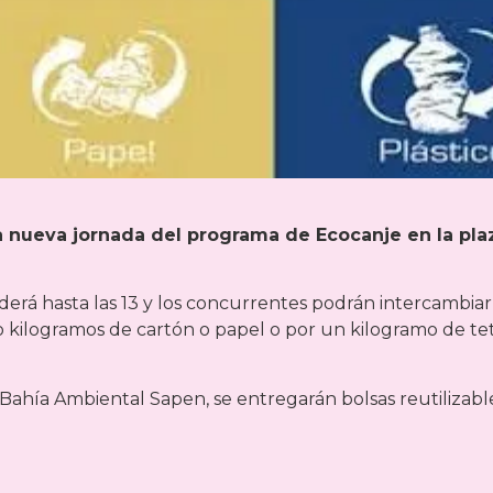
a nueva jornada del programa de Ecocanje en la pla
nderá hasta las 13 y los concurrentes podrán intercambia
 kilogramos de cartón o papel o por un kilogramo de te
Bahía Ambiental Sapen, se entregarán bolsas reutilizabl