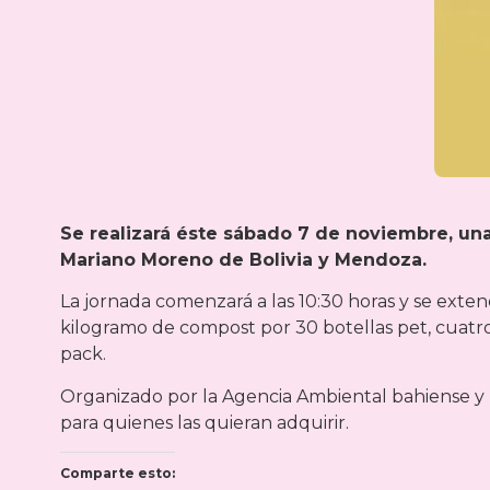
Se realizará éste sábado 7 de noviembre, un
Mariano Moreno de Bolivia y Mendoza.
La jornada comenzará a las 10:30 horas y se exte
kilogramo de compost por 30 botellas pet, cuatro
pack.
Organizado por la Agencia Ambiental bahiense y 
para quienes las quieran adquirir.
Comparte esto: