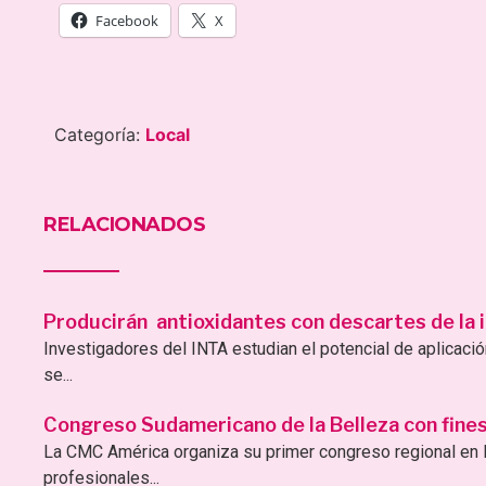
Facebook
X
Categoría:
Local
RELACIONADOS
Producirán antioxidantes con descartes de la i
Investigadores del INTA estudian el potencial de aplicac
se...
Congreso Sudamericano de la Belleza con fines 
La CMC América organiza su primer congreso regional en B
profesionales...