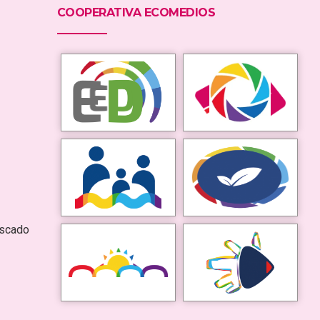
COOPERATIVA ECOMEDIOS
escado