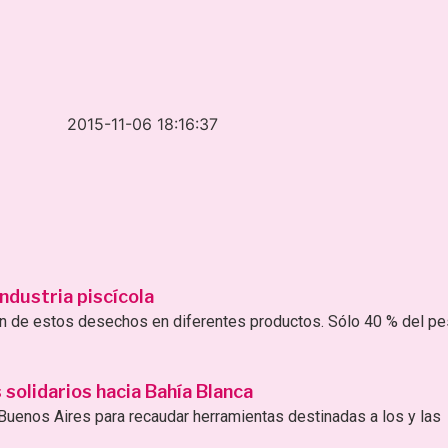
2015-11-06 18:16:37
ndustria piscícola
ión de estos desechos en diferentes productos. Sólo 40 % del p
solidarios hacia Bahía Blanca
uenos Aires para recaudar herramientas destinadas a los y las