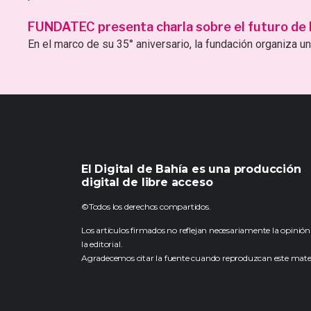
FUNDATEC presenta charla sobre el futuro de la 
En el marco de su 35° aniversario, la fundación organiza una
El Digital de Bahía es una producción
digital de libre acceso
©Todos los derechos compartidos.
Los artículos firmados no reflejan necesariamente la opinión
la editorial.
Agradecemos citar la fuente cuando reproduzcan este mater