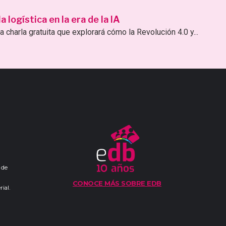
logística en la era de la IA
 charla gratuita que explorará cómo la Revolución 4.0 y...
 de
CONOCE MÁS SOBRE EDB
ial.