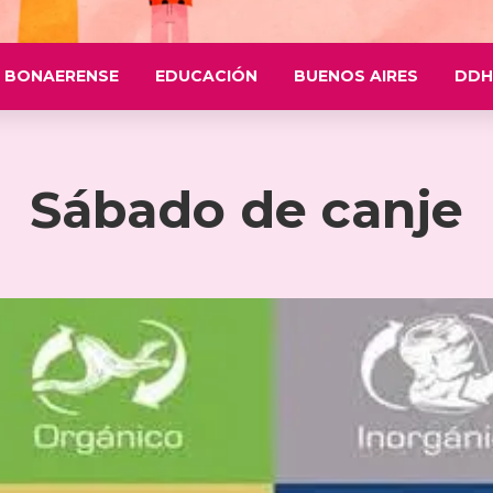
 BONAERENSE
EDUCACIÓN
BUENOS AIRES
DDH
Sábado de canje