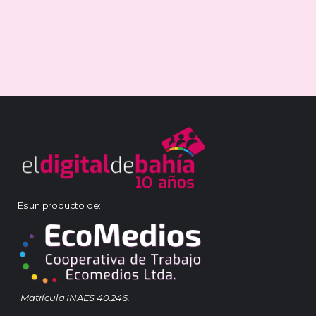
Es un producto de:
Matrícula INAES 40.246.