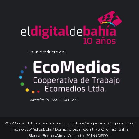
Es un producto de:
Matrícula INAES 40.246.
2022 Copyleft Todos los derechos compartidos / Propietario: Cooperativa de
Trabajo EcoMedios Ltda. / Domicilio Legal: Gorriti 75. Oficina 3. Bahía
Blanca (Buenos Aires). Contacto: 291 4405910 –