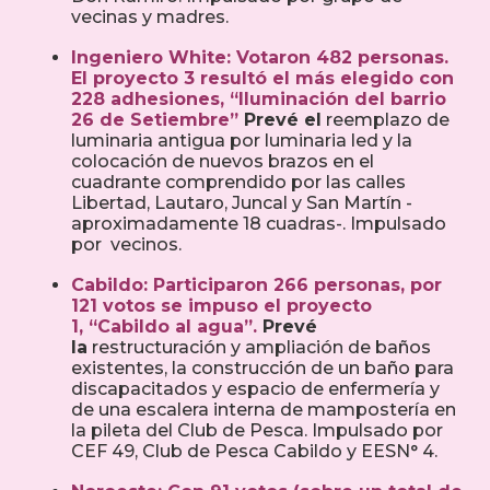
vecinas y madres.
Ingeniero White:
Votaron 482 personas.
El proyecto 3 resultó el más elegido con
228 adhesiones,
“Iluminación del barrio
26 de Setiembre”
Prevé el
reemplazo de
luminaria antigua por luminaria led y la
colocación de nuevos brazos en el
cuadrante comprendido por las calles
Libertad, Lautaro, Juncal y San Martín -
aproximadamente 18 cuadras-. Impulsado
por vecinos.
Cabildo: P
articiparon 266 personas, por
121 votos se impuso el proyecto
1,
“Cabildo al agua”.
Prevé
la
restructuración y ampliación de baños
existentes, la construcción de un baño para
discapacitados y espacio de enfermería y
de una escalera interna de mampostería en
la pileta del Club de Pesca. Impulsado por
CEF 49, Club de Pesca Cabildo y EESN° 4.