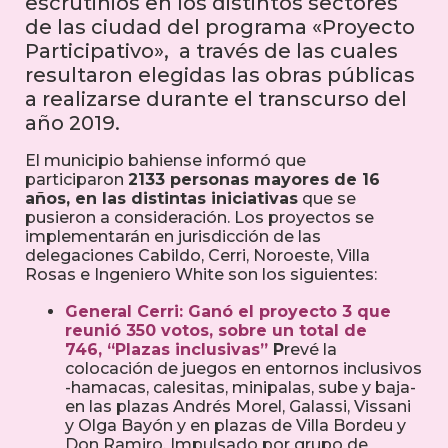
escrutinios en los distintos sectores
de las ciudad del programa «Proyecto
Participativo», a través de las cuales
resultaron elegidas las obras públicas
a realizarse durante el transcurso del
año 2019.
El municipio bahiense informó que
participaron
2133 personas mayores de 16
años, en las distintas iniciativas
que se
pusieron a consideración. Los proyectos se
implementarán en jurisdicción de las
delegaciones Cabildo, Cerri, Noroeste, Villa
Rosas e Ingeniero White son los siguientes:
General Cerri:
Ganó el proyecto 3 que
reunió 350 votos, sobre un total de
746,
“Plazas inclusivas”
P
revé la
colocación de juegos en entornos inclusivos
-hamacas, calesitas, minipalas, sube y baja-
en las plazas Andrés Morel, Galassi, Vissani
y Olga Bayón y en plazas de Villa Bordeu y
Don Ramiro. Impulsado por grupo de