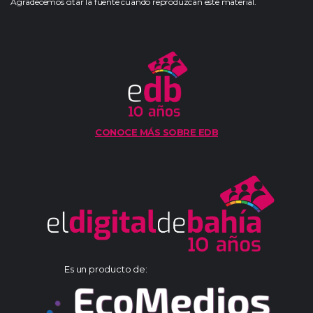
Agradecemos citar la fuente cuando reproduzcan este material.
CONOCE MÁS SOBRE EDB
Es un producto de: