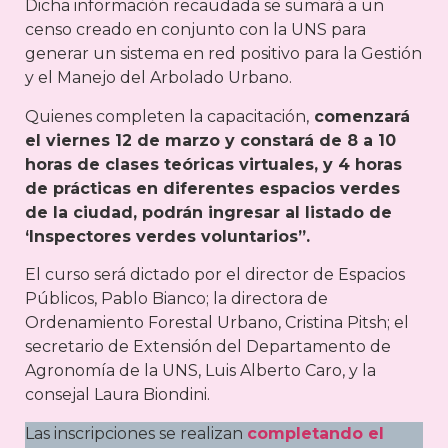
Dicha información recaudada se sumará a un
censo creado en conjunto con la UNS para
generar un sistema en red positivo para la Gestión
y el Manejo del Arbolado Urbano.
Quienes completen la capacitación,
comenzará
el viernes 12 de marzo y constará de 8 a 10
horas de clases teóricas virtuales, y 4 horas
de prácticas en diferentes espacios verdes
de la ciudad, podrán ingresar al listado de
‘Inspectores verdes voluntarios”.
El curso será dictado por el director de Espacios
Públicos, Pablo Bianco; la directora de
Ordenamiento Forestal Urbano, Cristina Pitsh; el
secretario de Extensión del Departamento de
Agronomía de la UNS, Luis Alberto Caro, y la
consejal Laura Biondini.
Las inscripciones se realizan
completando el