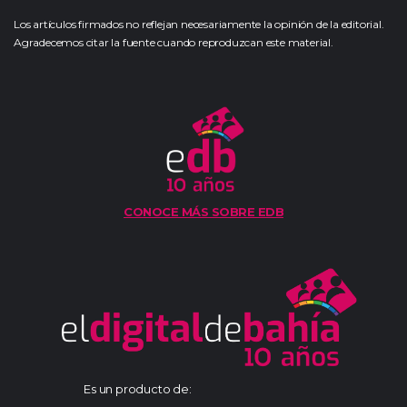
Los artículos firmados no reflejan necesariamente la opinión de la editorial.
Agradecemos citar la fuente cuando reproduzcan este material.
CONOCE MÁS SOBRE EDB
Es un producto de: