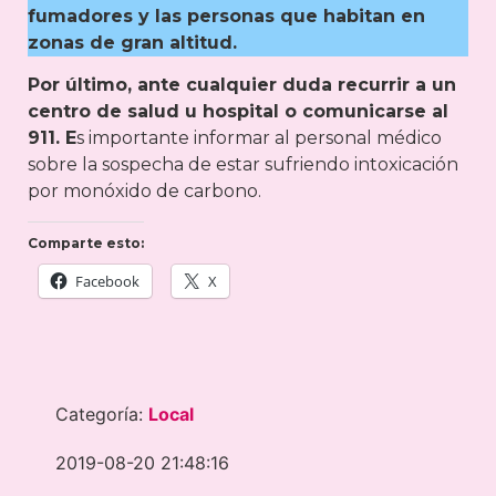
fumadores y las personas que habitan en
zonas de gran altitud.
Por último, ante cualquier duda recurrir a un
centro de salud u hospital o comunicarse al
911. E
s importante informar al personal médico
sobre la sospecha de estar sufriendo intoxicación
por monóxido de carbono.
Comparte esto:
Facebook
X
Categoría:
Local
2019-08-20 21:48:16