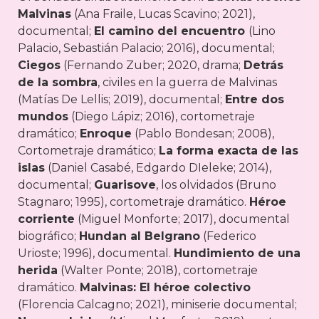
Malvinas
(Ana Fraile, Lucas Scavino; 2021),
documental;
El camino del encuentro
(Lino
Palacio, Sebastián Palacio; 2016), documental;
Ciegos
(Fernando Zuber; 2020, drama;
Detrás
de la sombra
, civiles en la guerra de Malvinas
(Matías De Lellis; 2019), documental;
Entre dos
mundos
(Diego Lápiz; 2016), cortometraje
dramático;
Enroque
(Pablo Bondesan; 2008),
Cortometraje dramático;
La forma exacta de las
islas
(Daniel Casabé, Edgardo DIeleke; 2014),
documental;
Guarisove
, los olvidados (Bruno
Stagnaro; 1995), cortometraje dramático.
Héroe
corriente
(Miguel Monforte; 2017), documental
biográfico;
Hundan al Belgrano
(Federico
Urioste; 1996), documental.
Hundimiento de una
herida
(Walter Ponte; 2018), cortometraje
dramático.
Malvinas: El héroe colectivo
(Florencia Calcagno; 2021), miniserie documental;