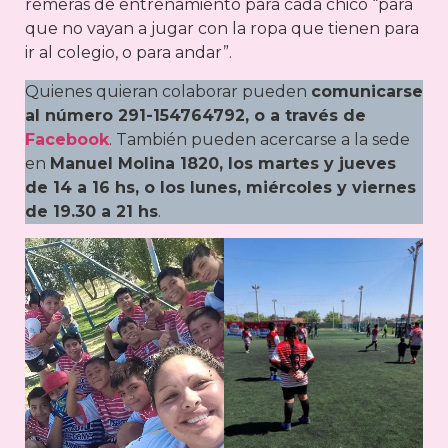
remeras de entrenamiento para cada chico “para
que no vayan a jugar con la ropa que tienen para
ir al colegio, o para andar”.
Quienes quieran colaborar pueden
comunicarse
al número 291-154764792, o a través de
Facebook
. También pueden acercarse a la sede
en
Manuel Molina 1820, los martes y jueves
de 14 a 16 hs, o los lunes, miércoles y viernes
de 19.30 a 21 hs
.