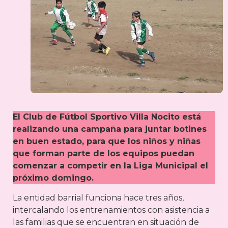
El Club de Fútbol Sportivo Villa Nocito está
realizando una campaña para juntar botines
en buen estado, para que los niños y niñas
que forman parte de los equipos puedan
comenzar a competir en la Liga Municipal el
próximo domingo.
La entidad barrial funciona hace tres años,
intercalando los entrenamientos con asistencia a
las familias que se encuentran en situación de