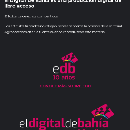
El Digital de Bahía es una producción digital de
libre acceso
©Todos los derechos compartidos.
Los artículos firmados no reflejan necesariamente la opinión de la editorial.
Agradecemos citar la fuente cuando reproduzcan este material.
CONOCE MÁS SOBRE EDB