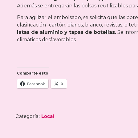
Además se entregarán las bolsas reutilizables pa
Para agilizar el embolsado, se solicita que las bot
clasificación -cartón, diarios, blanco, revistas, o 
latas de aluminio y tapas de botellas.
Se infor
climáticas desfavorables.
Comparte esto:
Facebook
X
Categoría:
Local