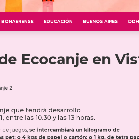
 BONAERENSE
EDUCACIÓN
BUENOS AIRES
DDH
de Ecocanje en Vis
je que tendrá desarrollo
 entre las 10.30 y las 13 horas.
r de juegos,
se intercambiará un kilogramo de
s pet; o 4 kgs de papel o cartón; o 1 kg. de tetra pac