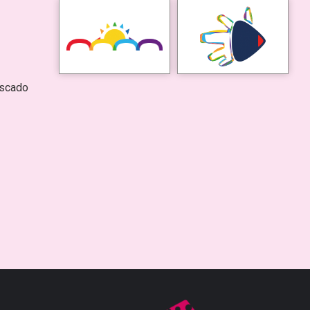
escado