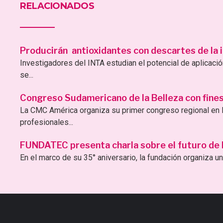
RELACIONADOS
Producirán antioxidantes con descartes de la i
Investigadores del INTA estudian el potencial de aplicac
se...
Congreso Sudamericano de la Belleza con fines 
La CMC América organiza su primer congreso regional en B
profesionales...
FUNDATEC presenta charla sobre el futuro de la 
En el marco de su 35° aniversario, la fundación organiza una