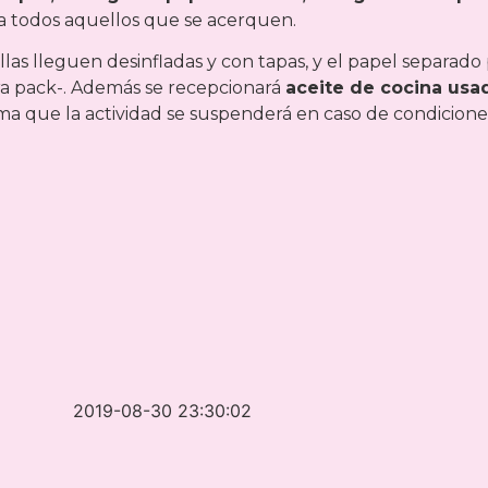
ra todos aquellos que se acerquen.
ellas lleguen desinfladas y con tapas, y el papel separado
tetra pack-. Además se recepcionará
aceite de cocina usa
ma que la actividad se suspenderá en caso de condicione
2019-08-30 23:30:02