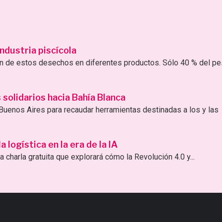
ndustria piscícola
ión de estos desechos en diferentes productos. Sólo 40 % del p
solidarios hacia Bahía Blanca
uenos Aires para recaudar herramientas destinadas a los y las
logística en la era de la IA
 charla gratuita que explorará cómo la Revolución 4.0 y...