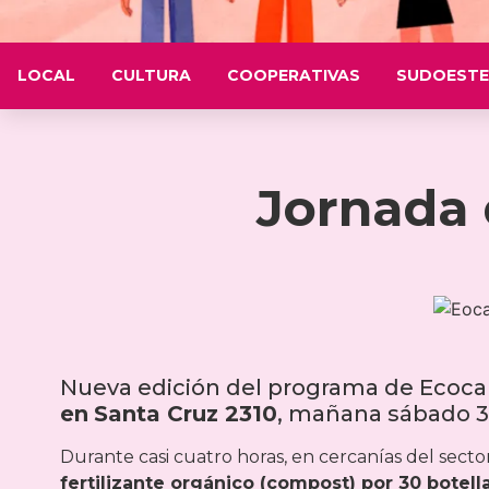
LOCAL
CULTURA
COOPERATIVAS
SUDOESTE
Jornada 
Nueva edición del programa de Ecocan
en
Santa Cruz 2310
, mañana sábado 31,
Durante casi cuatro horas, en cercanías del secto
fertilizante orgánico (compost) por 30 botella