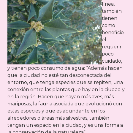
línea,
también
tienen
como
beneficio
el
requerir
poco
cuidado,
y tienen poco consumo de agua: “Además hacen
que la ciudad no esté tan desconectada del
entorno, que tenga especies que se repiten, una
conexión entre las plantas que hay en la ciudad y
en la región. Hacen que hayan más aves, más
mariposas, la fauna asociada que evolucionó con
estas especies y que es abundante en los
alrededores o áreas más silvestres, también
tengan un espacio en la ciudad, y es una forma a
la conservación de la naturaleza”.