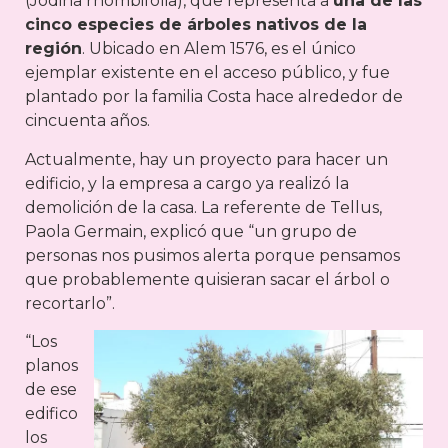
(Jodina rhombifolia), que representa a
una de las
cinco especies de árboles nativos de la
región
. Ubicado en Alem 1576, es el único
ejemplar existente en el acceso público, y fue
plantado por la familia Costa hace alrededor de
cincuenta años.
Actualmente, hay un proyecto para hacer un
edificio, y la empresa a cargo ya realizó la
demolición de la casa. La referente de Tellus,
Paola Germain, explicó que “un grupo de
personas nos pusimos alerta porque pensamos
que probablemente quisieran sacar el árbol o
recortarlo”.
“Los
planos
de ese
edifico
los