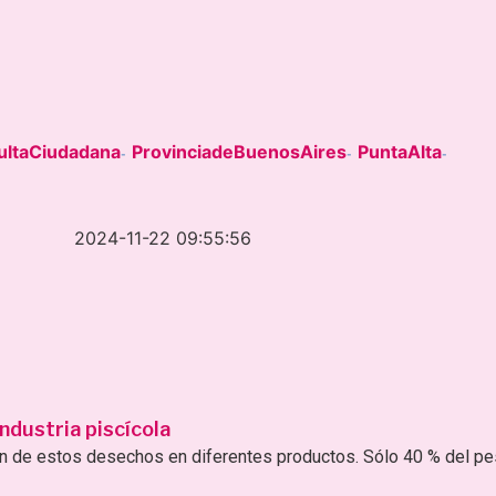
ultaCiudadana
ProvinciadeBuenosAires
PuntaAlta
-
-
-
2024-11-22 09:55:56
ndustria piscícola
ión de estos desechos en diferentes productos. Sólo 40 % del p