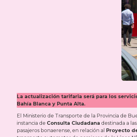
La actualización tarifaria será para los servic
Bahía Blanca y Punta Alta.
El Ministerio de Transporte de la Provincia de B
instancia de
Consulta Ciudadana
destinada a las
pasajeros bonaerense, en relación al
Proyecto de