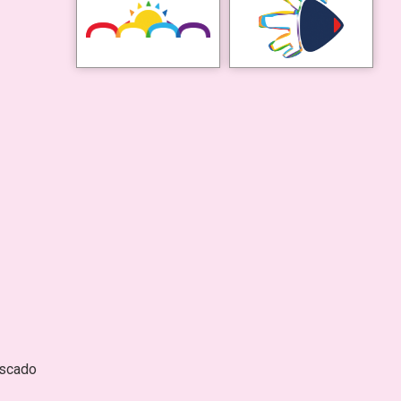
escado