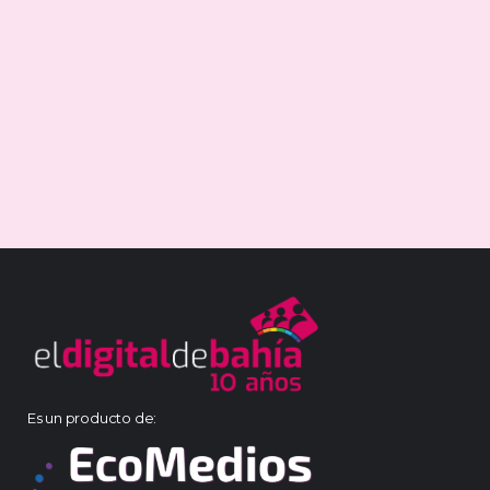
Es un producto de: