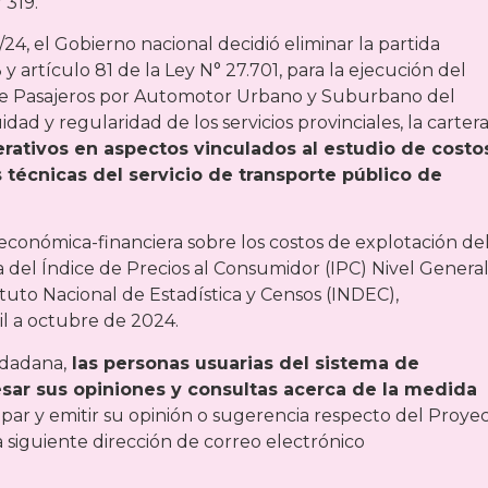
 319.
4, el Gobierno nacional decidió eliminar la partida
artículo 81 de la Ley N° 27.701, para la ejecución del
e Pasajeros por Automotor Urbano y Suburbano del
idad y regularidad de los servicios provinciales, la carter
rativos en aspectos vinculados al estudio de costo
técnicas del servicio de transporte público de
 económica-financiera sobre los costos de explotación de
a del Índice de Precios al Consumidor (IPC) Nivel Genera
ituto Nacional de Estadística y Censos (INDEC),
il a octubre de 2024.
udadana,
las personas usuarias del sistema de
esar sus opiniones y consultas acerca de la medida
ipar y emitir su opinión o sugerencia respecto del Proye
a siguiente dirección de correo electrónico