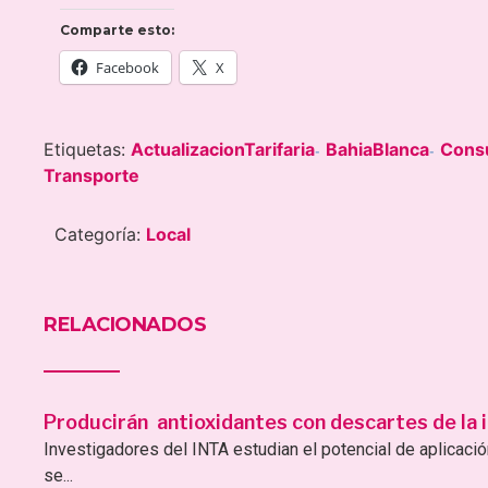
Comparte esto:
Facebook
X
Etiquetas:
ActualizacionTarifaria
BahiaBlanca
Cons
-
-
Transporte
Categoría:
Local
RELACIONADOS
Producirán antioxidantes con descartes de la i
Investigadores del INTA estudian el potencial de aplicac
se...