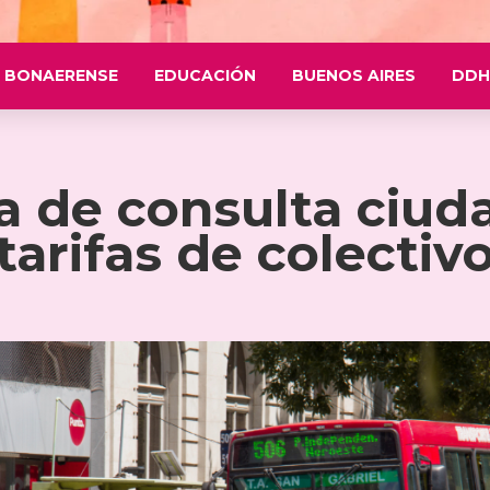
 BONAERENSE
EDUCACIÓN
BUENOS AIRES
DDH
cia de consulta ciu
tarifas de colectiv