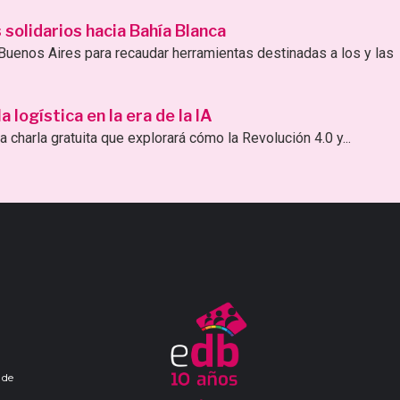
solidarios hacia Bahía Blanca
uenos Aires para recaudar herramientas destinadas a los y las
logística en la era de la IA
 charla gratuita que explorará cómo la Revolución 4.0 y...
 de