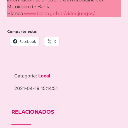
Municipio de Bahía
Blanca
www.bahia.gob.ar/videojuegos/
.
Comparte esto:
Facebook
X
Categoría:
Local
2021-04-19 15:14:51
RELACIONADOS