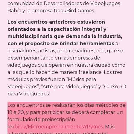
comunidad de Desarrolladores de Videojuegos
Bahía y la empresa RookBird Games.
Los encuentros anteriores estuvieron
orientados a la capacitación integral y
multidisciplinaria que demanda la industria,
con el propósito de brindar herramientas
a
diseñadores, artistas, programadores, etc., que se
desempeñan tanto en las empresas de
videojuegos que operan en nuestra ciudad como
a las que lo hacen de manera freelance. Los tres
módulos previos fueron “Música para
Videojuegos”, “Arte para Videojuegos” y “Curso 3D
para Videojuegos”
Los encuentros se realizarán los días miércoles de
18 a 20, y para participar se deberá completar un
formulario de preinscripción
en
bit.ly/MicroemprendimientosYPymes⁣
. Más
información se encuentra en la página del