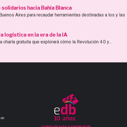
solidarios hacia Bahía Blanca
uenos Aires para recaudar herramientas destinadas a los y las
logística en la era de la IA
 charla gratuita que explorará cómo la Revolución 4.0 y...
 de
CONOCE MÁS SOBRE EDB