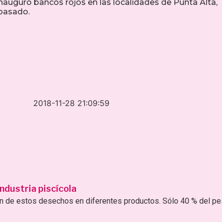
inauguró bancos rojos en las localidades de Punta Alta,
pasado.
2018-11-28 21:09:59
ndustria piscícola
ión de estos desechos en diferentes productos. Sólo 40 % del p