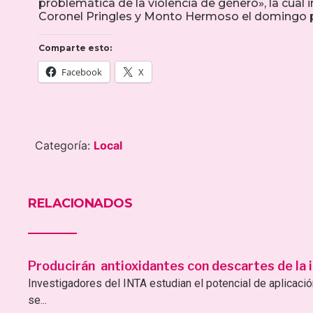
problemática de la violencia de género», la cual 
Coronel Pringles y Monto Hermoso el domingo 
Comparte esto:
Facebook
X
Categoría:
Local
RELACIONADOS
Producirán antioxidantes con descartes de la i
Investigadores del INTA estudian el potencial de aplicac
se...