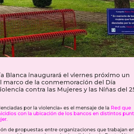
a Blanca inaugurará el viernes próximo un
el marco de la conmemoración del Día
iolencia contra las Mujeres y las Niñas del 2
enciadas por la violencia» es el mensaje de la
Red que
micidios con la ubicación de los bancos en distintos pun
jer.
ón de propuestas entre organizaciones que trabajan en