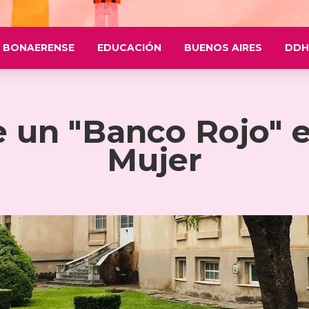
 BONAERENSE
EDUCACIÓN
BUENOS AIRES
DDH
 un "Banco Rojo" e
Mujer