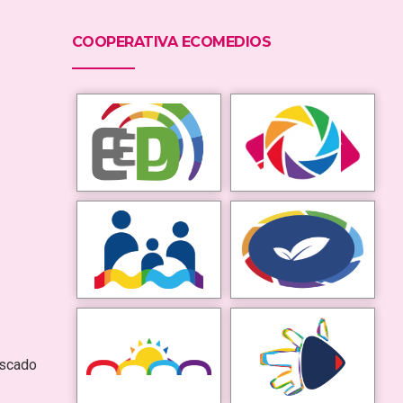
COOPERATIVA ECOMEDIOS
escado