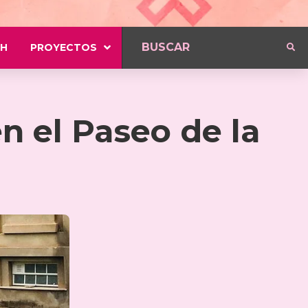
H
PROYECTOS
n el Paseo de la