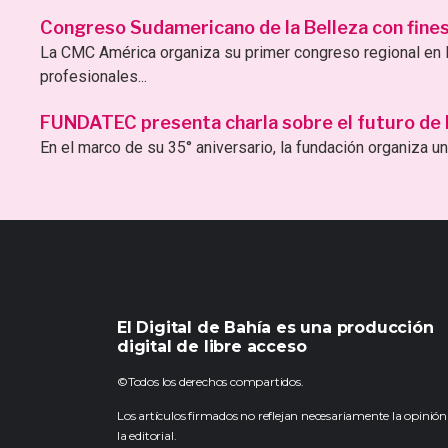
Congreso Sudamericano de la Belleza con fines 
La CMC América organiza su primer congreso regional en B
profesionales...
FUNDATEC presenta charla sobre el futuro de la 
En el marco de su 35° aniversario, la fundación organiza una
El Digital de Bahía es una producción
digital de libre acceso
©Todos los derechos compartidos.
Los artículos firmados no reflejan necesariamente la opinión
la editorial.