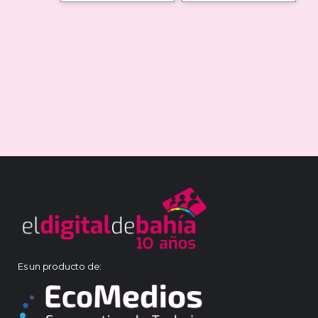
Es un producto de: