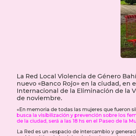
La Red Local Violencia de Género Bahí
nuevo «Banco Rojo» en la ciudad, en 
Internacional de la Eliminación de la V
de noviembre.
«En memoria de todas las mujeres que fueron sil
busca la visibilización y prevención sobre los fe
de la ciudad, será a las 18 hs en el Paseo de la Mu
La Red es un «espacio de intercambio y generaci