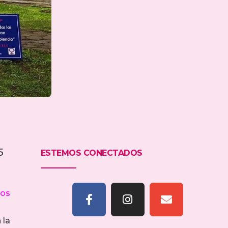
5
ESTEMOS CONECTADOS
tos
 la