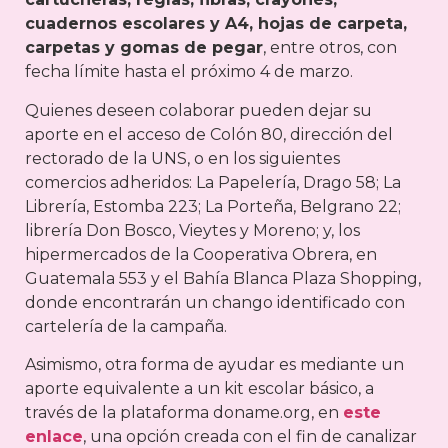
cuadernos escolares y A4, hojas de carpeta,
carpetas y gomas de pegar
, entre otros, con
fecha límite hasta el próximo 4 de marzo.
Quienes deseen colaborar pueden dejar su
aporte en el acceso de Colón 80, dirección del
rectorado de la UNS, o en los siguientes
comercios adheridos: La Papelería, Drago 58; La
Librería, Estomba 223; La Porteña, Belgrano 22;
librería Don Bosco, Vieytes y Moreno; y, los
hipermercados de la Cooperativa Obrera, en
Guatemala 553 y el Bahía Blanca Plaza Shopping,
donde encontrarán un chango identificado con
cartelería de la campaña.
Asimismo, otra forma de ayudar es mediante un
aporte equivalente a un kit escolar básico, a
través de la plataforma doname.org, en
este
enlace
, una opción creada con el fin de canalizar