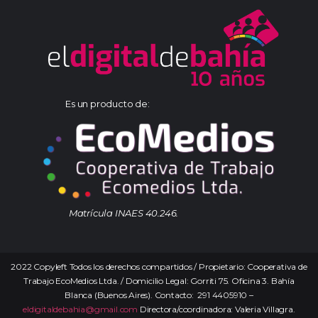
Es un producto de:
Matrícula INAES 40.246.
2022 Copyleft Todos los derechos compartidos / Propietario: Cooperativa de
Trabajo EcoMedios Ltda. / Domicilio Legal: Gorriti 75. Oficina 3. Bahía
Blanca (Buenos Aires). Contacto: 291 4405910 –
eldigitaldebahia@gmail.com
Directora/coordinadora: Valeria Villagra.