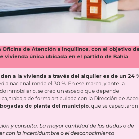
Oficina de Atención a Inquilinos, con el objetivo d
 de vivienda única ubicada en el partido de Bahía
en a la vivienda a través del alquiler es de un 24 
edia nacional ronda el 30 %. En ese marco, y ante la
o inmobiliario, se creó un espacio que depende
ca, trabaja de forma articulada con la Dirección de Acce
bogadas de planta del municipio
, que se capacitaron 
ción y consulta. La mayor cantidad de las dudas o de
er con la incertidumbre o el desconocimiento