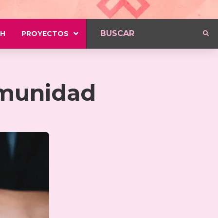
H
PROYECTOS
omunidad