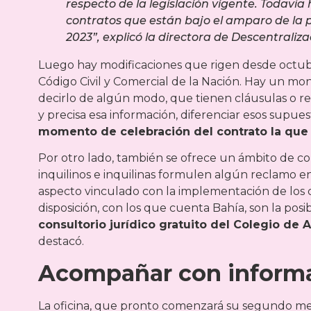
respecto de la legislación vigente. Todav
contratos que están bajo el amparo de la p
2023”, explicó la directora de Descentraliza
Luego hay modificaciones que rigen desde octubre
Código Civil y Comercial de la Nación. Hay un m
decirlo de algún modo, que tienen cláusulas o r
y precisa esa información, diferenciar esos supue
momento de celebración del contrato la que 
Por otro lado, también se ofrece un ámbito de conc
inquilinos e inquilinas formulen algún reclamo en
aspecto vinculado con la implementación de los co
disposición, con los que cuenta Bahía, son la posi
consultorio jurídico gratuito del Colegio de
destacó.
Acompañar con inform
La oficina, que pronto comenzará su segundo mes