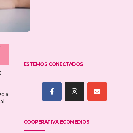
e
ESTEMOS CONECTADOS
%
.
so a
al
COOPERATIVA ECOMEDIOS