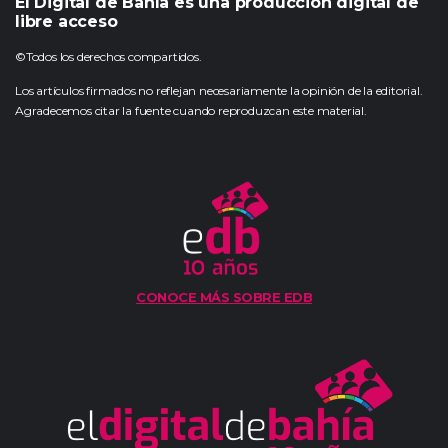
El Digital de Bahía es una producción digital de
libre acceso
©Todos los derechos compartidos.
Los artículos firmados no reflejan necesariamente la opinión de la editorial.
Agradecemos citar la fuente cuando reproduzcan este material.
CONOCE MÁS SOBRE EDB