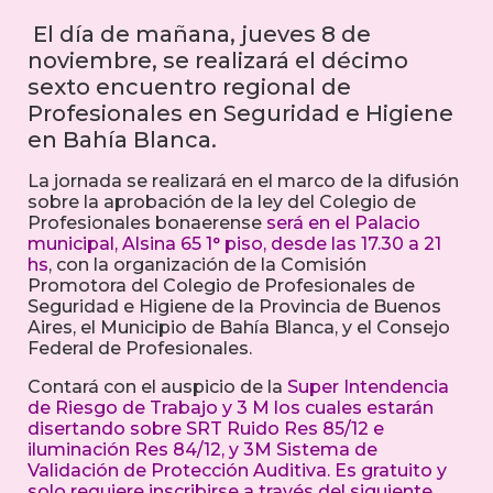
El día de mañana, jueves 8 de
noviembre, se realizará el décimo
sexto encuentro regional de
Profesionales en Seguridad e Higiene
en Bahía Blanca.
La jornada se realizará en el marco de la difusión
sobre la aprobación de la ley del Colegio de
Profesionales bonaerense
será en el Palacio
municipal, Alsina 65 1° piso, desde las 17.30 a 21
hs
, con la organización de la Comisión
Promotora del Colegio de Profesionales de
Seguridad e Higiene de la Provincia de Buenos
Aires, el Municipio de Bahía Blanca, y el Consejo
Federal de Profesionales.
Contará con el auspicio de la
Super Intendencia
de Riesgo de Trabajo y 3 M los cuales estarán
disertando sobre SRT Ruido Res 85/12 e
iluminación Res 84/12, y 3M Sistema de
Validación de Protección Auditiva. Es gratuito y
solo requiere inscribirse a través del siguiente