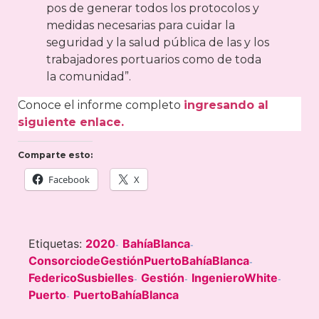
pos de generar todos los protocolos y
medidas necesarias para cuidar la
seguridad y la salud pública de las y los
trabajadores portuarios como de toda
la comunidad”.
Conoce el informe completo
ingresando al
siguiente enlace
.
Comparte esto:
Facebook
X
Etiquetas:
2020
BahíaBlanca
-
-
ConsorciodeGestiónPuertoBahíaBlanca
-
FedericoSusbielles
Gestión
IngenieroWhite
-
-
-
Puerto
PuertoBahíaBlanca
-