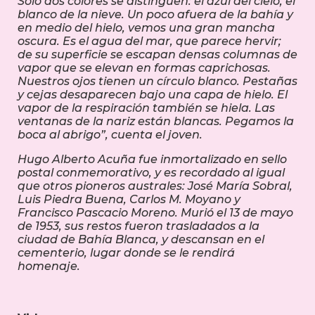
Sólo dos colores se distinguen: el azul del cielo, el
blanco de la nieve. Un poco afuera de la bahía y
en medio del hielo, vemos una gran mancha
oscura. Es el agua del mar, que parece hervir;
de su superficie se escapan densas columnas de
vapor que se elevan en formas caprichosas.
Nuestros ojos tienen un círculo blanco. Pestañas
y cejas desaparecen bajo una capa de hielo. El
vapor de la respiración también se hiela. Las
ventanas de la nariz están blancas. Pegamos la
boca al abrigo”, cuenta el joven.
Hugo Alberto Acuña fue inmortalizado en sello
postal conmemorativo, y es recordado al igual
que otros pioneros australes: José María Sobral,
Luis Piedra Buena, Carlos M. Moyano y
Francisco Pascacio Moreno. Murió el 13 de mayo
de 1953, sus restos fueron trasladados a la
ciudad de Bahía Blanca, y descansan en el
cementerio, lugar donde se le rendirá
homenaje.