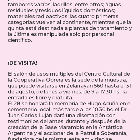
tambores vacíos, ladrillos, entre otros; aguas
residuales y residuos líquidos domésticos;
materiales radioactivos; las cuatro primeras
categorías vuelven al continente, mientras que la
quinta está destinada a plantas de tratamiento y
la última es manipulada solo por personal
científico.
¡DE VISITA!
El salón de usos múltiples del Centro Cultural de
la Cooperativa Obrera es la sede de la muestra,
que puede visitarse en Zelarrayán 560 hasta el 31
de agosto, de lunes a viernes, de 9 a 17.30 hs., la
entrada es libre y gratuita.
El 28 se honrará la memoria de Hugo Acuña en el
cementerio local, más tarde a las 10.30 hs. el Dr.
Juan Carlos Luján dará una disertación con
testimonios del antes, durante y después de la
creación de la Base Marambio en la Antártida
Argentina y el accionar de la Patrulla Soberanía,
fundadora de la misma, esta actividad se