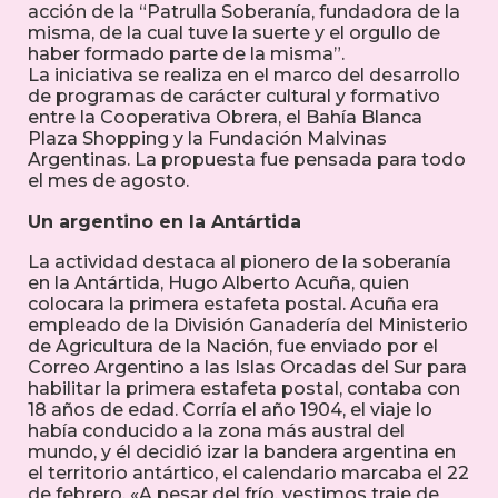
acción de la “Patrulla Soberanía, fundadora de la
misma, de la cual tuve la suerte y el orgullo de
haber formado parte de la misma”.
La iniciativa se realiza en el marco del desarrollo
de programas de carácter cultural y formativo
entre la Cooperativa Obrera, el Bahía Blanca
Plaza Shopping y la Fundación Malvinas
Argentinas. La propuesta fue pensada para todo
el mes de agosto.
Un argentino en la Antártida
La actividad destaca al pionero de la soberanía
en la Antártida, Hugo Alberto Acuña, quien
colocara la primera estafeta postal. Acuña era
empleado
de la División Ganadería del Ministerio
de Agricultura de la Nación, fue enviado por el
Correo Argentino a las Islas Orcadas del Sur para
habilitar la primera estafeta postal, contaba con
18 años de edad. Corría el año 1904, el viaje lo
había conducido a la zona más austral del
mundo, y él decidió izar la bandera argentina en
el territorio antártico, el calendario marcaba el 22
de febrero. «A pesar del frío, vestimos traje de