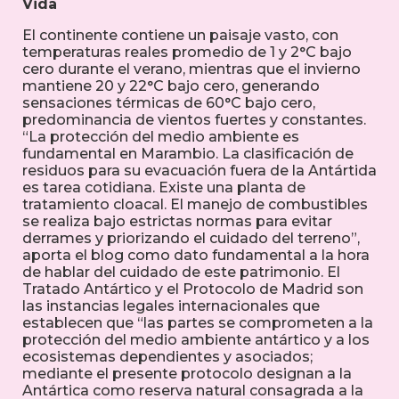
Vida
El continente contiene un paisaje vasto, con
temperaturas reales promedio de 1 y 2°C bajo
cero durante el verano, mientras que el invierno
mantiene 20 y 22°C bajo cero, generando
sensaciones térmicas de 60°C bajo cero,
predominancia de vientos fuertes y constantes.
“La protección del medio ambiente es
fundamental en Marambio. La clasificación de
residuos para su evacuación fuera de la Antártida
es tarea cotidiana. Existe una planta de
tratamiento cloacal. El manejo de combustibles
se realiza bajo estrictas normas para evitar
derrames y priorizando el cuidado del terreno”,
aporta el blog como dato fundamental a la hora
de hablar del cuidado de este patrimonio. El
Tratado Antártico y el Protocolo de Madrid son
las instancias legales internacionales que
establecen que “las partes se comprometen a la
protección del medio ambiente antártico y a los
ecosistemas dependientes y asociados;
mediante el presente protocolo designan a la
Antártica como reserva natural consagrada a la