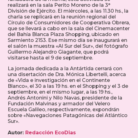
realizará en la sala Perito Moreno de la 3°
División de Ejército. El miércoles, a las 11.30 hs., la
charla se replicará en la reunión regional del
Círculo de Consumidores de Cooperativa Obrera,
que se llevará a cabo en la sala del Cinemacenter
del Bahía Blanca Plaza Shopping, ubicado en
Sarmiento 2153. Ese mismo día se inaugurará en
el salón la muestra «Al Sur del Sur», del fotógrafo
Guillermo Alejandro Giagante, que podrá
visitarse hasta el 9 de septiembre.
La jornada dedicada a la Antártida cerrará con
una disertación de Dra. Mónica Libertelli, acerca
de «Vida e investigación en el Continente
Blanco», el 30 a las 19 hs. en el Shopping y el 3 de
septiembre, en el mismo lugar, a las 19 hs.,
Andrés Antonini y Nilo Navas, presidente de la
Fundación Malvinas y armador del Velero
Escuela Galileo, respectivamente, expondrán
sobre «Navegaciones Patagónicas del Atlántico
Sur».
Autor:
Redacción EcoDias