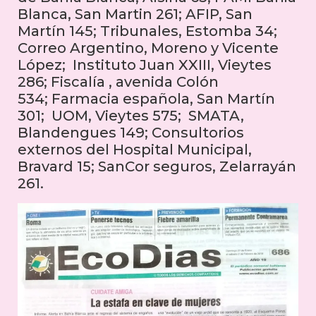
Blanca, San Martin 261; AFIP, San
Martín 145; Tribunales, Estomba 34;
Correo Argentino, Moreno y Vicente
López; Instituto Juan XXIII, Vieytes
286; Fiscalía , avenida Colón
534; Farmacia española, San Martín
301; UOM, Vieytes 575; SMATA,
Blandengues 149; Consultorios
externos del Hospital Municipal,
Bravard 15; SanCor seguros, Zelarrayán
261.