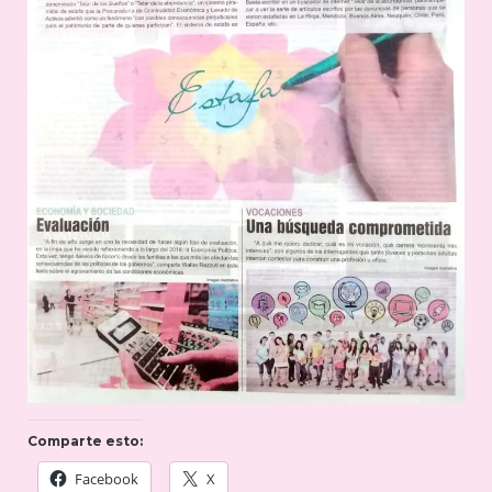
Comparte esto:
Facebook
X