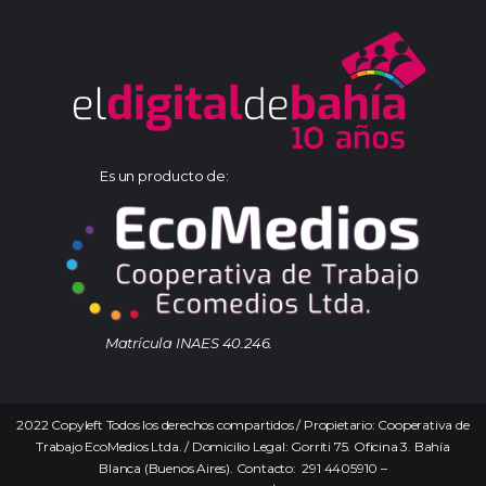
Es un producto de:
Matrícula INAES 40.246.
2022 Copyleft Todos los derechos compartidos / Propietario: Cooperativa de
Trabajo EcoMedios Ltda. / Domicilio Legal: Gorriti 75. Oficina 3. Bahía
Blanca (Buenos Aires). Contacto: 291 4405910 –