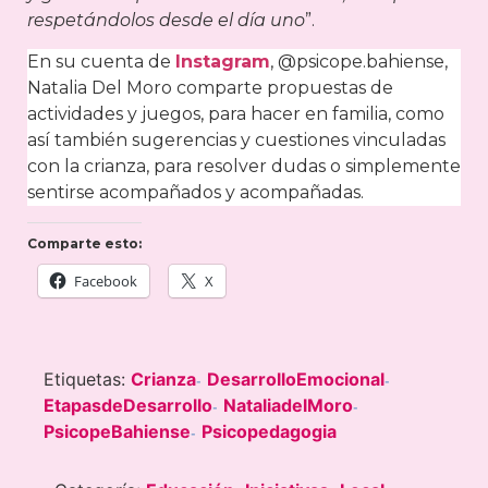
respetándolos desde el día uno
”.
En su cuenta de
Instagram
, @psicope.bahiense,
Natalia Del Moro comparte propuestas de
actividades y juegos, para hacer en familia, como
así también sugerencias y cuestiones vinculadas
con la crianza, para resolver dudas o simplemente
sentirse acompañados y acompañadas.
Comparte esto:
Facebook
X
Etiquetas:
Crianza
DesarrolloEmocional
-
-
EtapasdeDesarrollo
NataliadelMoro
-
-
PsicopeBahiense
Psicopedagogia
-