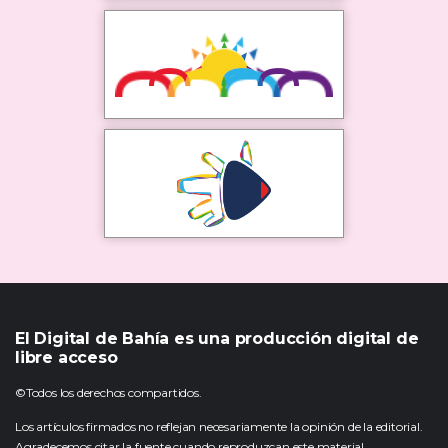
El Digital de Bahía es una producción digital de
libre acceso
©Todos los derechos compartidos.
Los artículos firmados no reflejan necesariamente la opinión de la editorial.
Agradecemos citar la fuente cuando reproduzcan este material.