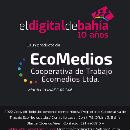
Es un producto de:
Matrícula INAES 40.246.
2022 Copyleft Todos los derechos compartidos / Propietario: Cooperativa de
Trabajo EcoMedios Ltda. / Domicilio Legal: Gorriti 75. Oficina 3. Bahía
Blanca (Buenos Aires). Contacto: 291 4405910 –
eldigitaldebahia@gmail.com
Directora/coordinadora: Valeria Villagra.