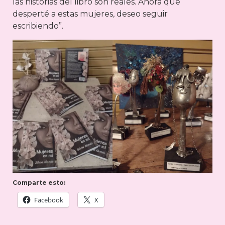
las historias del libro son reales. Ahora que
desperté a estas mujeres, deseo seguir
escribiendo”.
Comparte esto:
Facebook
X