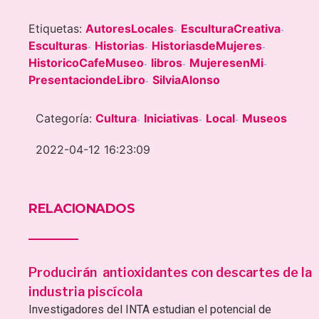
Etiquetas:
AutoresLocales
EsculturaCreativa
-
-
Esculturas
Historias
HistoriasdeMujeres
-
-
-
HistoricoCafeMuseo
libros
MujeresenMi
-
-
-
PresentaciondeLibro
SilviaAlonso
-
Categoría:
Cultura
Iniciativas
Local
Museos
-
-
-
2022-04-12 16:23:09
RELACIONADOS
Producirán antioxidantes con descartes de la
industria piscícola
Investigadores del INTA estudian el potencial de